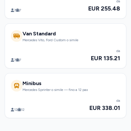
da
EUR 255.48
7
7
Van Standard
Mercedes Vito, Ford Custom o simile
da
EUR 135.21
7
7
Minibus
Mercedes Sprinter o simile — fino a 12 pax
da
EUR 338.01
12
12