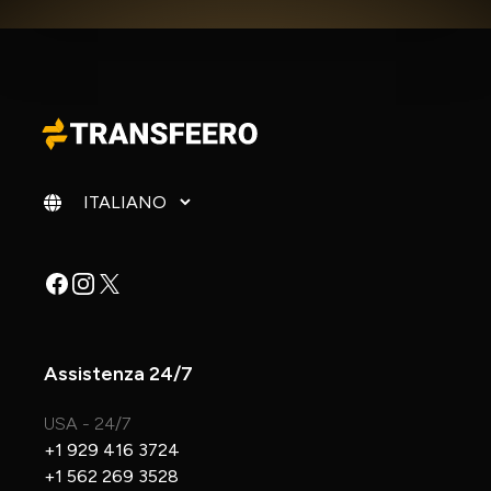
Cambia lingua
Facebook
Instagram
X
Assistenza 24/7
USA - 24/7
+1 929 416 3724
+1 562 269 3528