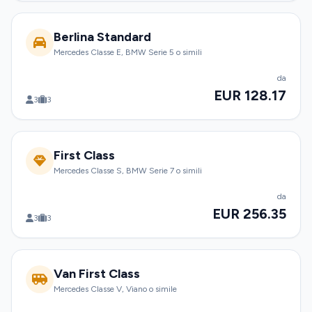
Berlina Standard
Mercedes Classe E, BMW Serie 5 o simili
da
EUR 128.17
3
3
First Class
Mercedes Classe S, BMW Serie 7 o simili
da
EUR 256.35
3
3
Van First Class
Mercedes Classe V, Viano o simile