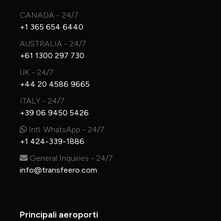
CANADA - 24/7
+1 365 654 6440
AUSTRALIA - 24/7
+61 1300 297 730
UK - 24/7
+44 20 4586 9665
ITALY - 24/7
+39 06 9450 5426
Intl. WhatsApp - 24/7
+1 424-339-1886
General Inquiries - 24/7
info@transfeero.com
Principali aeroporti