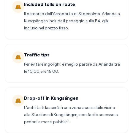
Included tolls on route
Il percorso dall'Aeroporto di Stoccolma-Arlanda a
Kungsängen include il pedaggio sulla E4, già
incluso nel prezzo fisso.
Traffic tips
Per evitare ingorghi, è meglio partire da Arlanda tra
le 10:00 e le 15:00.
Drop-off in Kungsängen
L'autista ti lascerà in una zona accessibile vicino
alla Stazione di Kungsängen, con facile accesso a
pedoni e mezzi pubblici.