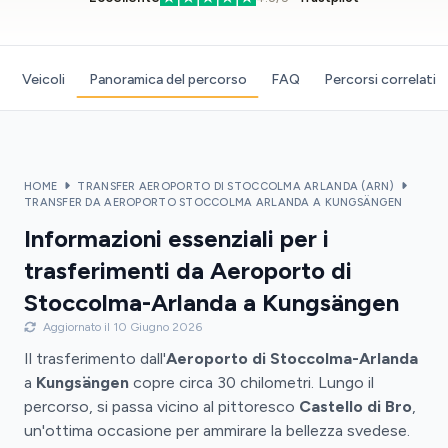
Veicoli
Panoramica del percorso
FAQ
Percorsi correlati
HOME
TRANSFER AEROPORTO DI STOCCOLMA ARLANDA (ARN)
TRANSFER DA AEROPORTO STOCCOLMA ARLANDA A KUNGSÄNGEN
Informazioni essenziali per i
trasferimenti da Aeroporto di
Stoccolma-Arlanda a Kungsängen
Aggiornato il 10 Giugno 2026
Il trasferimento dall'
Aeroporto di Stoccolma-Arlanda
a
Kungsängen
copre circa 30 chilometri. Lungo il
percorso, si passa vicino al pittoresco
Castello di Bro
,
un'ottima occasione per ammirare la bellezza svedese.