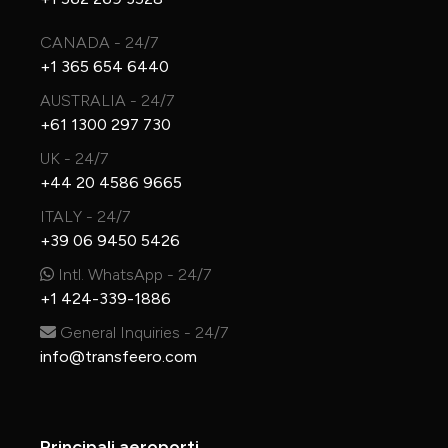
CANADA - 24/7
+1 365 654 6440
AUSTRALIA - 24/7
+61 1300 297 730
UK - 24/7
+44 20 4586 9665
ITALY - 24/7
+39 06 9450 5426
Intl. WhatsApp - 24/7
+1 424-339-1886
General Inquiries - 24/7
info@transfeero.com
Principali aeroporti