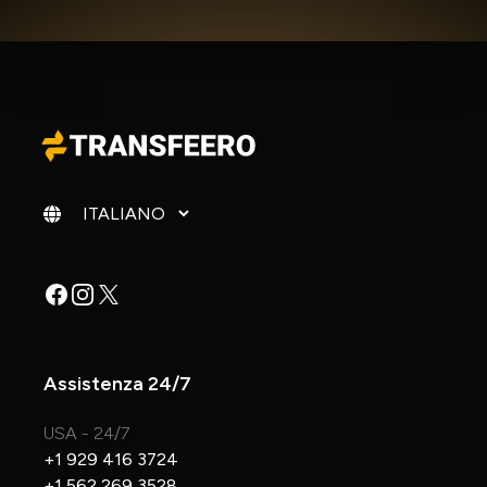
Cambia lingua
Facebook
Instagram
X
Assistenza 24/7
USA - 24/7
+1 929 416 3724
+1 562 269 3528