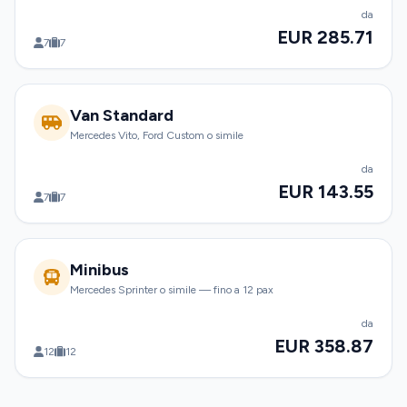
da
EUR 285.71
7
7
Van Standard
Mercedes Vito, Ford Custom o simile
da
EUR 143.55
7
7
Minibus
Mercedes Sprinter o simile — fino a 12 pax
da
EUR 358.87
12
12