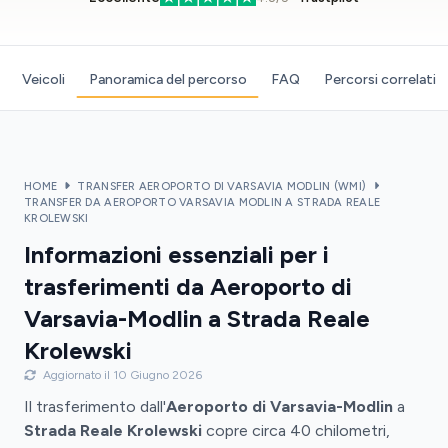
Veicoli
Panoramica del percorso
FAQ
Percorsi correlati
HOME
TRANSFER AEROPORTO DI VARSAVIA MODLIN (WMI)
TRANSFER DA AEROPORTO VARSAVIA MODLIN A STRADA REALE
KROLEWSKI
Informazioni essenziali per i
trasferimenti da Aeroporto di
Varsavia-Modlin a Strada Reale
Krolewski
Aggiornato il 10 Giugno 2026
Il trasferimento dall'
Aeroporto di Varsavia-Modlin
a
Strada Reale Krolewski
copre circa 40 chilometri,