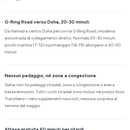
G-Ring Road verso Doha, 20-30 minuti
Da Hamad a centro Doha percorri la G-Ring Road, moderna
autostrada di collegamento diretto. Normale 20-30 minuti;
picchi mattina (7-10) e pomeriggio (16-19) allungano a 40-50
minuti.
Nessun pedaggio, né zone a congestione
Qatar non ha pedaggi stradali, zone a congestione o aree a
basse emissioni. Tutti i costi stradali sono inclusi nel prezzo fisso
Transfeero—zero supplementi nascosti, nessuna sorpresa al
termine del viaggio.
Attesa gratuita 60 minuti per ritardi