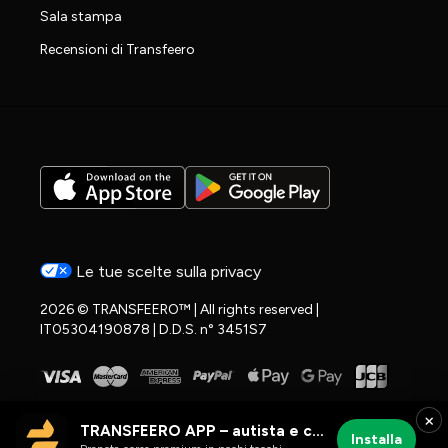
Sala stampa
Recensioni di Transfeero
Le tue scelte sulla privacy
2026 © TRANSFEERO™ | All rights reserved |
IT05304190878 | D.D.S. n° 3451S7
×
TRANSFEERO APP – autista e corse aeroportuali
Installa