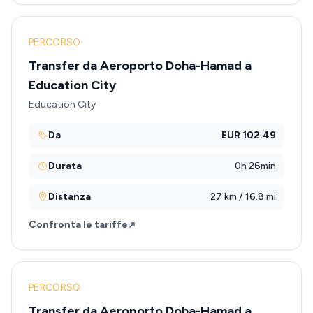
PERCORSO
Transfer da Aeroporto Doha-Hamad a
Education City
Education City
Da
EUR 102.49
Durata
0h 26min
Distanza
27 km / 16.8 mi
Confronta le tariffe
PERCORSO
Transfer da Aeroporto Doha-Hamad a