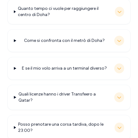
Quanto tempo ci vuole per raggiungere il
centro di Doha?
Come si confronta con il metrò di Doha?
E se il mio volo arriva a un terminal diverso?
Quali licenze hanno i driver Transfeero a
Qatar?
Posso prenotare una corsa tardiva, dopo le
23:00?