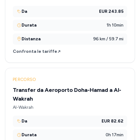
Da
EUR 243.85
Durata
1h 10min
Distanza
96 km / 59.7 mi
Confronta le tariffe
PERCORSO
Transfer da Aeroporto Doha-Hamad a Al-
Wakrah
Al-Wakrah
Da
EUR 82.62
Durata
0h 17min