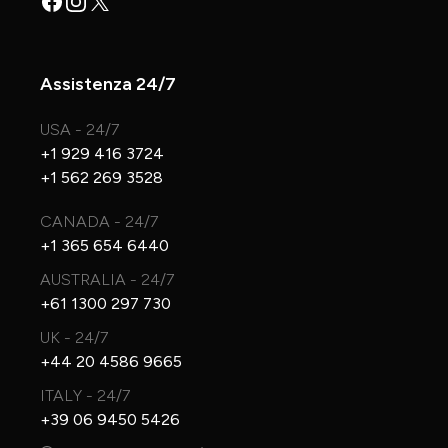
Facebook
Instagram
X
Assistenza 24/7
USA - 24/7
+1 929 416 3724
+1 562 269 3528
CANADA - 24/7
+1 365 654 6440
AUSTRALIA - 24/7
+61 1300 297 730
UK - 24/7
+44 20 4586 9665
ITALY - 24/7
+39 06 9450 5426