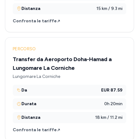
Distanza
15 km / 9.3 mi
Confronta le tariffe
PERCORSO
Transfer da Aeroporto Doha-Hamad a
Lungomare La Corniche
Lungomare La Corniche
Da
EUR 87.59
Durata
0h 20min
Distanza
18 km / 11.2 mi
Confronta le tariffe