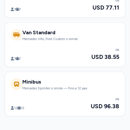
da
USD 77.11
7
7
Van Standard
Mercedes Vito, Ford Custom o simile
da
USD 38.55
7
7
Minibus
Mercedes Sprinter o simile — fino a 12 pax
da
USD 96.38
12
12