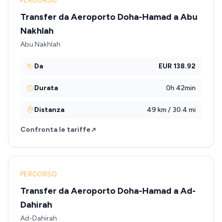
PERCORSO
Transfer da Aeroporto Doha-Hamad a Abu
Nakhlah
Abu Nakhlah
Da
EUR 138.92
Durata
0h 42min
Distanza
49 km / 30.4 mi
Confronta le tariffe
PERCORSO
Transfer da Aeroporto Doha-Hamad a Ad-
Dahirah
Ad-Dahirah