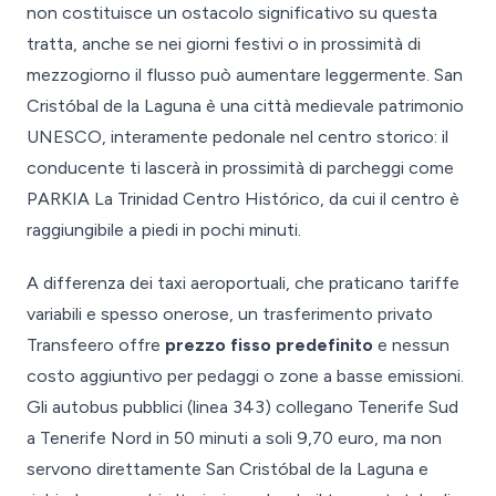
non costituisce un ostacolo significativo su questa
tratta, anche se nei giorni festivi o in prossimità di
mezzogiorno il flusso può aumentare leggermente. San
Cristóbal de la Laguna è una città medievale patrimonio
UNESCO, interamente pedonale nel centro storico: il
conducente ti lascerà in prossimità di parcheggi come
PARKIA La Trinidad Centro Histórico, da cui il centro è
raggiungibile a piedi in pochi minuti.
A differenza dei taxi aeroportuali, che praticano tariffe
variabili e spesso onerose, un trasferimento privato
Transfeero offre
prezzo fisso predefinito
e nessun
costo aggiuntivo per pedaggi o zone a basse emissioni.
Gli autobus pubblici (linea 343) collegano Tenerife Sud
a Tenerife Nord in 50 minuti a soli 9,70 euro, ma non
servono direttamente San Cristóbal de la Laguna e