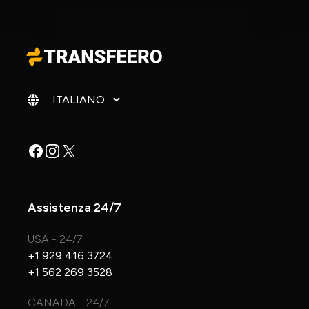
Cambia lingua
Facebook
Instagram
X
Assistenza 24/7
USA - 24/7
+1 929 416 3724
+1 562 269 3528
CANADA - 24/7