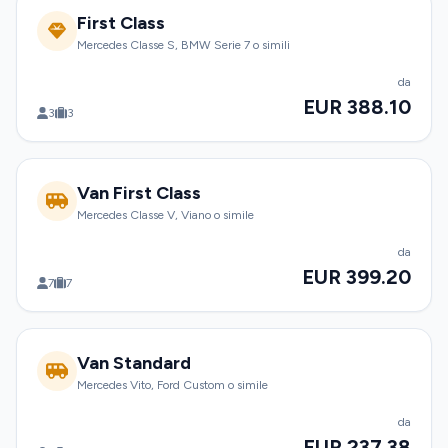
First Class
Mercedes Classe S, BMW Serie 7 o simili
da
EUR 388.10
3
3
Van First Class
Mercedes Classe V, Viano o simile
da
EUR 399.20
7
7
Van Standard
Mercedes Vito, Ford Custom o simile
da
EUR 237.38