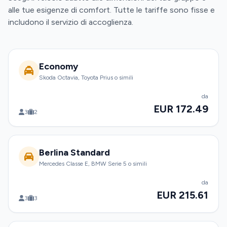
alle tue esigenze di comfort. Tutte le tariffe sono fisse e
includono il servizio di accoglienza.
Economy
Skoda Octavia, Toyota Prius o simili
da
EUR 172.49
3
2
Berlina Standard
Mercedes Classe E, BMW Serie 5 o simili
da
EUR 215.61
3
3