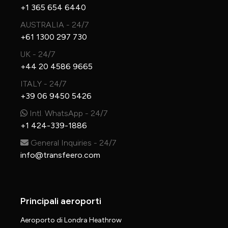
+1 365 654 6440
AUSTRALIA - 24/7
+61 1300 297 730
UK - 24/7
+44 20 4586 9665
ITALY - 24/7
+39 06 9450 5426
Intl. WhatsApp - 24/7
+1 424-339-1886
General Inquiries - 24/7
info@transfeero.com
Principali aeroporti
Aeroporto di Londra Heathrow