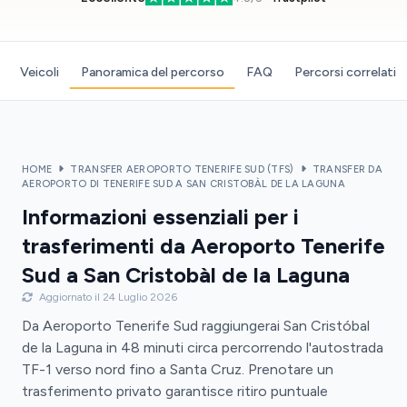
Veicoli
Panoramica del percorso
FAQ
Percorsi correlati
HOME
TRANSFER AEROPORTO TENERIFE SUD (TFS)
TRANSFER DA
AEROPORTO DI TENERIFE SUD A SAN CRISTOBÀL DE LA LAGUNA
Informazioni essenziali per i
trasferimenti da Aeroporto Tenerife
Sud a San Cristobàl de la Laguna
Aggiornato il 24 Luglio 2026
Da Aeroporto Tenerife Sud raggiungerai San Cristóbal
de la Laguna in 48 minuti circa percorrendo l'autostrada
TF-1 verso nord fino a Santa Cruz. Prenotare un
trasferimento privato garantisce ritiro puntuale