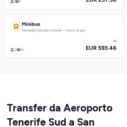
7
7
Minibus
Mercedes Sprinter o simile — fino a 12 pax
da
EUR 593.46
12
12
Transfer da Aeroporto
Tenerife Sud a San