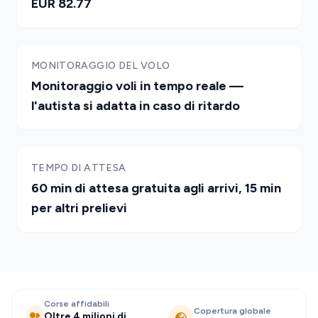
EUR 82.77
MONITORAGGIO DEL VOLO
Monitoraggio voli in tempo reale —
l'autista si adatta in caso di ritardo
TEMPO DI ATTESA
60 min di attesa gratuita agli arrivi, 15 min
per altri prelievi
Corse affidabili
Copertura globale
Oltre 4 milioni di