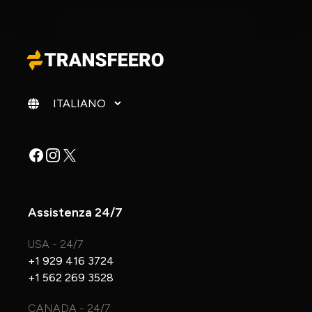
Cambia lingua
Facebook
Instagram
X
Assistenza 24/7
USA - 24/7
+1 929 416 3724
+1 562 269 3528
CANADA - 24/7