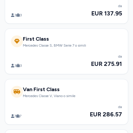
da
EUR 137.95
3
3
First Class
Mercedes Classe S, BMW Serie 7 o simili
da
EUR 275.91
3
3
Van First Class
Mercedes Classe V, Viano o simile
da
EUR 286.57
7
7