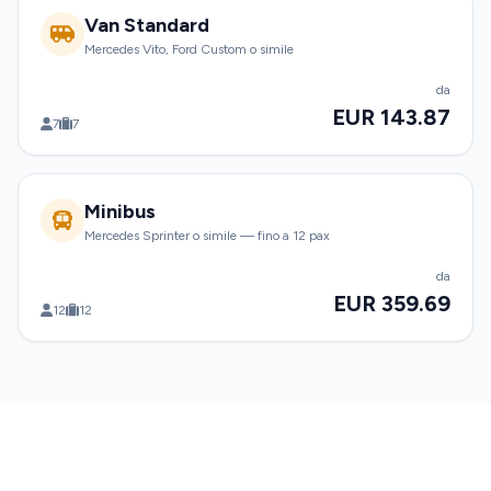
Van Standard
Mercedes Vito, Ford Custom o simile
da
EUR 143.87
7
7
Minibus
Mercedes Sprinter o simile — fino a 12 pax
da
EUR 359.69
12
12