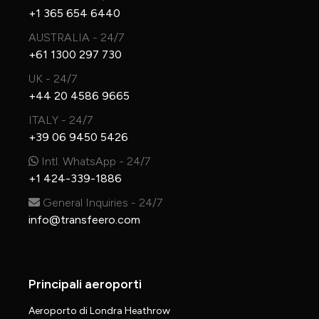
+1 365 654 6440
AUSTRALIA - 24/7
+61 1300 297 730
UK - 24/7
+44 20 4586 9665
ITALY - 24/7
+39 06 9450 5426
Intl. WhatsApp - 24/7
+1 424-339-1886
General Inquiries - 24/7
info@transfeero.com
Principali aeroporti
Aeroporto di Londra Heathrow