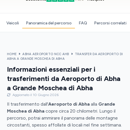
Veicoli
Panoramica del percorso
FAQ
Percorsi correlati
HOME
ABHA AEROPORTO NCC AHB
TRANSFER DA AEROPORTO DI
ABHA A GRANDE MOSCHEA DI ABHA
Informazioni essenziali per i
trasferimenti da Aeroporto di Abha
a Grande Moschea di Abha
Aggiornato il 10 Giugno 2026
Il trasferimento dall'
Aeroporto di Abha
alla
Grande
Moschea di Abha
copre circa 20 chilometri. Lungo il
percorso, potrai ammirare il panorama delle montagne
circostanti, spesso affollate di locali nel fine settimana.