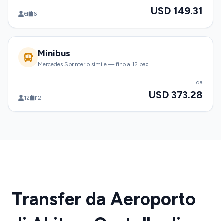
USD 149.31
6
6
Minibus
Mercedes Sprinter o simile — fino a 12 pax
da
USD 373.28
12
12
Transfer da Aeroporto