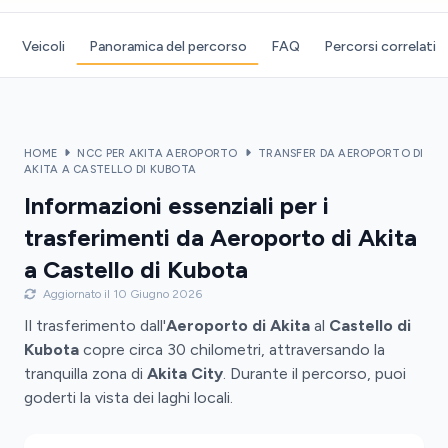
Veicoli
Panoramica del percorso
FAQ
Percorsi correlati
HOME
NCC PER AKITA AEROPORTO
TRANSFER DA AEROPORTO DI
AKITA A CASTELLO DI KUBOTA
Informazioni essenziali per i
trasferimenti da Aeroporto di Akita
a Castello di Kubota
Aggiornato il 10 Giugno 2026
Il trasferimento dall'
Aeroporto di Akita
al
Castello di
Kubota
copre circa 30 chilometri, attraversando la
tranquilla zona di
Akita City
. Durante il percorso, puoi
goderti la vista dei laghi locali.