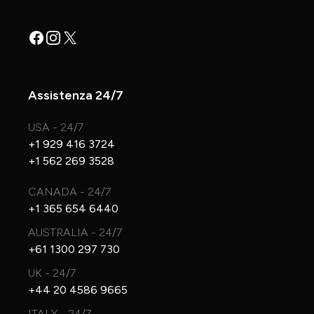
Facebook
Instagram
X
Assistenza 24/7
USA - 24/7
+1 929 416 3724
+1 562 269 3528
CANADA - 24/7
+1 365 654 6440
AUSTRALIA - 24/7
+61 1300 297 730
UK - 24/7
+44 20 4586 9665
ITALY - 24/7