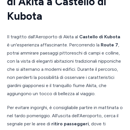
di Akita a Castello di
Kubota
Il tragitto dall'Aeroporto di Akita al
Castello di Kubota
è un'esperienza affascinante. Percorrendo la
Route 7
,
potrai ammirare paesaggi pittoreschi di campi e colline,
con la vista di eleganti abitazioni tradizionali nipponiche
che si alternano a moderni edifici. Durante il percorso,
non perderti la possibilità di osservare i caratteristici
giardini giapponesi e il tranquillo fiume Akita, che
aggiungono un tocco di bellezza al viaggio.
Per evitare ingorghi, è consigliabile partire in mattinata o
nel tardo pomeriggio. All'uscita dell'Aeroporto, cerca il
segnale per le aree di
ritiro passeggeri
, dove ti