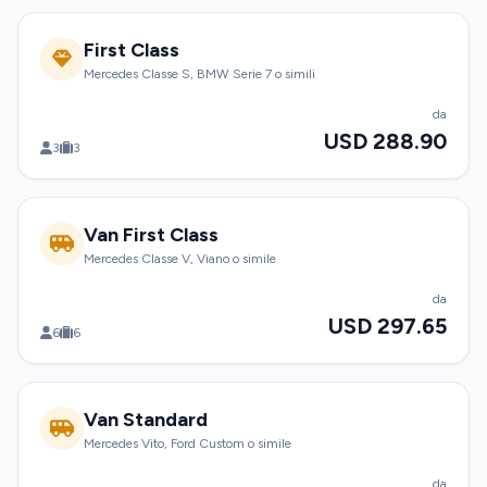
First Class
Mercedes Classe S, BMW Serie 7 o simili
da
USD 288.90
3
3
Van First Class
Mercedes Classe V, Viano o simile
da
USD 297.65
6
6
Van Standard
Mercedes Vito, Ford Custom o simile
da