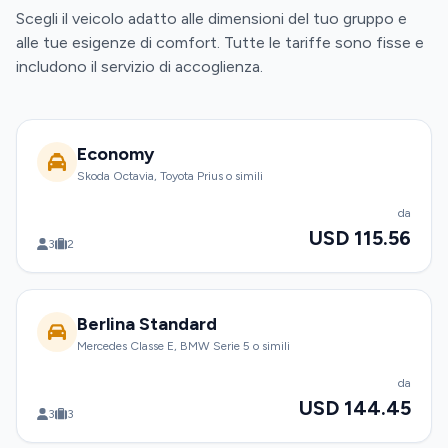
Scegli il veicolo adatto alle dimensioni del tuo gruppo e
alle tue esigenze di comfort. Tutte le tariffe sono fisse e
includono il servizio di accoglienza.
Economy
Skoda Octavia, Toyota Prius o simili
da
USD 115.56
3
2
Berlina Standard
Mercedes Classe E, BMW Serie 5 o simili
da
USD 144.45
3
3