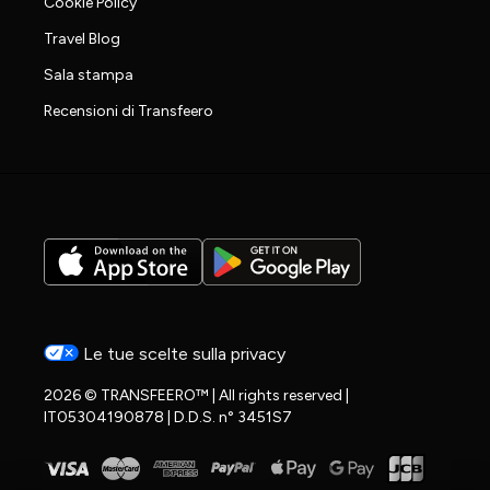
Cookie Policy
Travel Blog
Sala stampa
Recensioni di Transfeero
Le tue scelte sulla privacy
2026 © TRANSFEERO™ | All rights reserved |
IT05304190878 | D.D.S. n° 3451S7