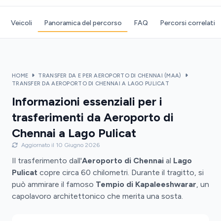
Veicoli
Panoramica del percorso
FAQ
Percorsi correlati
HOME
TRANSFER DA E PER AEROPORTO DI CHENNAI (MAA)
TRANSFER DA AEROPORTO DI CHENNAI A LAGO PULICAT
Informazioni essenziali per i
trasferimenti da Aeroporto di
Chennai a Lago Pulicat
Aggiornato il 10 Giugno 2026
Il trasferimento dall'
Aeroporto di Chennai
al
Lago
Pulicat
copre circa 60 chilometri. Durante il tragitto, si
può ammirare il famoso
Tempio di Kapaleeshwarar
, un
capolavoro architettonico che merita una sosta.