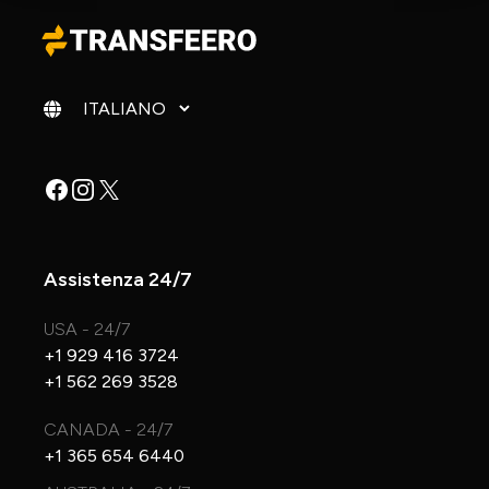
Cambia lingua
Facebook
Instagram
X
Assistenza 24/7
USA - 24/7
+1 929 416 3724
+1 562 269 3528
CANADA - 24/7
+1 365 654 6440