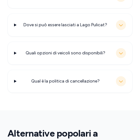
Dove si può essere lasciati a Lago Pulicat?
Quali opzioni di veicoli sono disponibili?
Qual è la politica di cancellazione?
Alternative popolari a