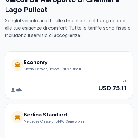
Lago Pulicat
Scegli il veicolo adatto alle dimensioni del tuo gruppo e
alle tue esigenze di comfort. Tutte le tariffe sono fisse e
includono il servizio di accoglienza.
Economy
Skoda Octavia, Toyota Prius o simili
da
USD 75.11
3
2
Berlina Standard
Mercedes Classe E, BMW Serie 5 o simili
da