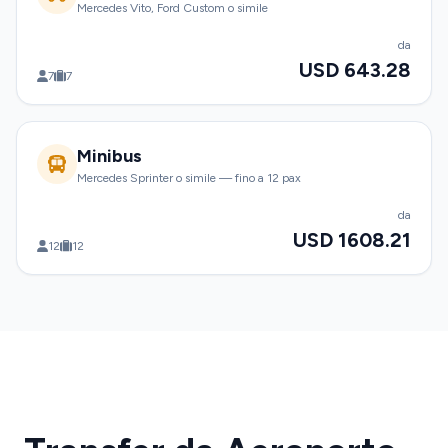
Mercedes Vito, Ford Custom o simile
da
USD 643.28
7
7
Minibus
Mercedes Sprinter o simile — fino a 12 pax
da
USD 1608.21
12
12