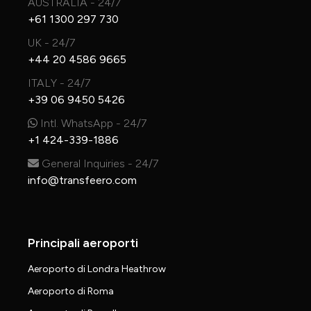
AUSTRALIA - 24/7
+61 1300 297 730
UK - 24/7
+44 20 4586 9665
ITALY - 24/7
+39 06 9450 5426
Intl. WhatsApp - 24/7
+1 424-339-1886
General Inquiries - 24/7
info@transfeero.com
Principali aeroporti
Aeroporto di Londra Heathrow
Aeroporto di Roma