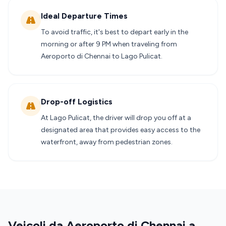
Ideal Departure Times
To avoid traffic, it's best to depart early in the
morning or after 9 PM when traveling from
Aeroporto di Chennai to Lago Pulicat.
Drop-off Logistics
At Lago Pulicat, the driver will drop you off at a
designated area that provides easy access to the
waterfront, away from pedestrian zones.
Veicoli da Aeroporto di Chennai a