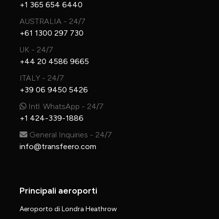
+1 365 654 6440
AUSTRALIA - 24/7
+61 1300 297 730
UK - 24/7
+44 20 4586 9665
ITALY - 24/7
+39 06 9450 5426
Intl. WhatsApp - 24/7
+1 424-339-1886
General Inquiries - 24/7
info@transfeero.com
Principali aeroporti
Aeroporto di Londra Heathrow