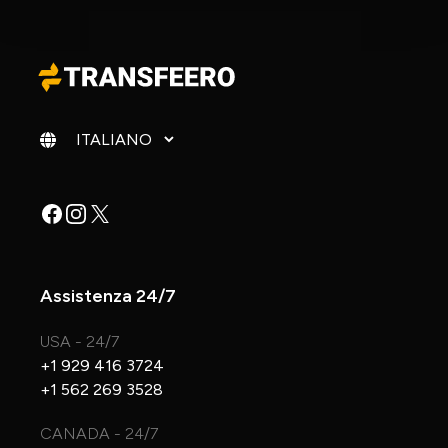
Cambia lingua
Facebook
Instagram
X
Assistenza 24/7
USA - 24/7
+1 929 416 3724
+1 562 269 3528
CANADA - 24/7