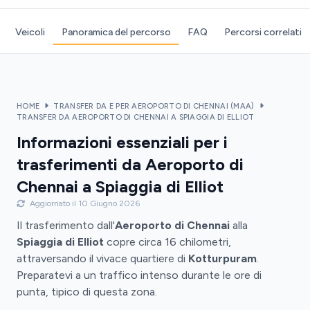
Veicoli
Panoramica del percorso
FAQ
Percorsi correlati
HOME
TRANSFER DA E PER AEROPORTO DI CHENNAI (MAA)
TRANSFER DA AEROPORTO DI CHENNAI A SPIAGGIA DI ELLIOT
Informazioni essenziali per i
trasferimenti da Aeroporto di
Chennai a Spiaggia di Elliot
Aggiornato il 10 Giugno 2026
Il trasferimento dall'
Aeroporto di Chennai
alla
Spiaggia di Elliot
copre circa 16 chilometri,
attraversando il vivace quartiere di
Kotturpuram
.
Preparatevi a un traffico intenso durante le ore di
punta, tipico di questa zona.