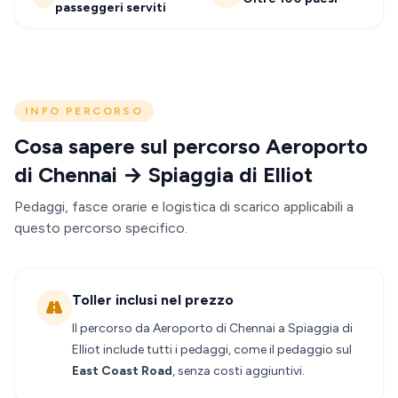
passeggeri serviti
INFO PERCORSO
Cosa sapere sul percorso Aeroporto
di Chennai → Spiaggia di Elliot
Pedaggi, fasce orarie e logistica di scarico applicabili a
questo percorso specifico.
Toller inclusi nel prezzo
Il percorso da Aeroporto di Chennai a Spiaggia di
Elliot include tutti i pedaggi, come il pedaggio sul
East Coast Road
, senza costi aggiuntivi.