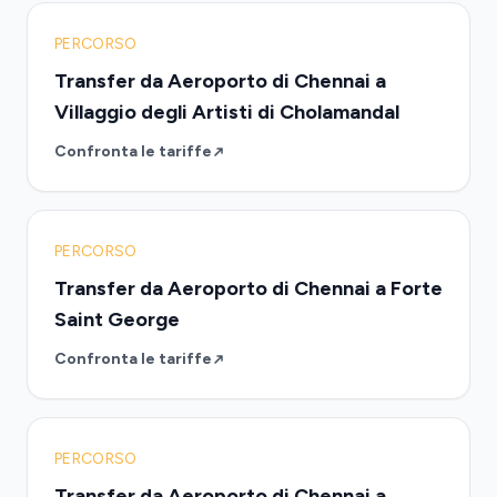
PERCORSO
Transfer da Aeroporto di Chennai a
Villaggio degli Artisti di Cholamandal
Confronta le tariffe
PERCORSO
Transfer da Aeroporto di Chennai a Forte
Saint George
Confronta le tariffe
PERCORSO
Transfer da Aeroporto di Chennai a