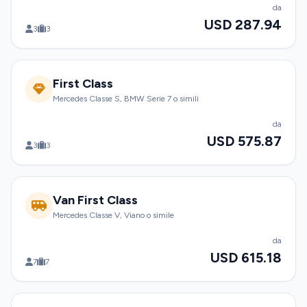
da
USD 287.94
3
3
First Class
Mercedes Classe S, BMW Serie 7 o simili
da
USD 575.87
3
3
Van First Class
Mercedes Classe V, Viano o simile
da
USD 615.18
7
7