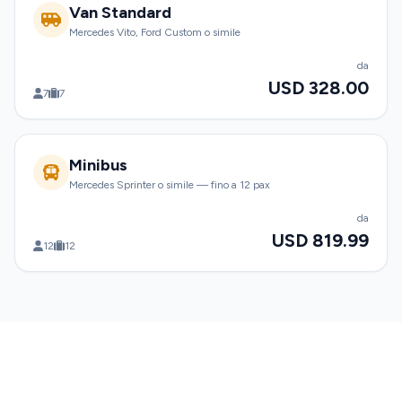
Van Standard
Mercedes Vito, Ford Custom o simile
da
USD 328.00
7
7
Minibus
Mercedes Sprinter o simile — fino a 12 pax
da
USD 819.99
12
12