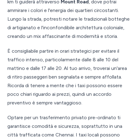
km ti guiderà attraverso
Mount Road
, dove potrai
ammirare i colori e l'energia dei quartieri circostanti.
Lungo la strada, potresti notare le tradizionali botteghe
di artigianato e l'inconfondibile architettura coloniale,
creando un mix affascinante di modernità e storia.
È consigliabile partire in orari strategici per evitare il
traffico intenso, particolarmente dalle 8 alle 10 del
mattino e dalle 17 alle 20. Al tuo arrivo, troverai un'area
di ritiro passeggeri ben segnalata e sempre affollata.
Ricorda di tenere a mente che i taxi possono essere
poco chiari riguardo ai prezzi, quindi un accordo
preventivo è sempre vantaggioso.
Optare per un trasferimento privato pre-ordinato ti
garantisce comodità e sicurezza, soprattutto in una
città trafficata come Chennai. I taxi locali possono