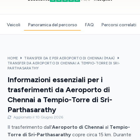
Veicoli
Panoramica del percorso
FAQ
Percorsi correlati
HOME
TRANSFER DA E PER AEROPORTO DI CHENNAI (MAA)
TRANSFER DA AEROPORTO DI CHENNAI A TEMPIO-TORRE DI SRI-
PARTHASARATHY
Informazioni essenziali per i
trasferimenti da Aeroporto di
Chennai a Tempio-Torre di Sri-
Parthasarathy
Aggiornato il 10 Giugno 2026
Il trasferimento dall'
Aeroporto di Chennai
al
Tempio-
Torre di Sri-Parthasarathy
copre circa 15 km. Durante