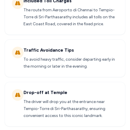
Included Toll Charges
The route from Aeroporto di Chennai to Tempio-
Torre di Sri-Parthasarathy includes all tolls on the
East Coast Road, covered in the fixed price.
Traffic Avoidance Tips
To avoid heavy traffic, consider departing early in
the morning or later in the evening.
Drop-off at Temple
The driver will drop you at the entrance near
Tempio-Torre di Sri-Parthasarathy, ensuring
convenient access to this iconic landmark.