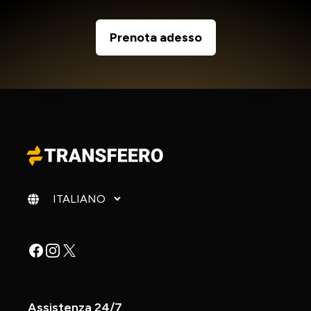
Prenota adesso
Cambia lingua
Facebook
Instagram
X
Assistenza 24/7