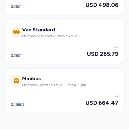
USD 498.06
7
7
Van Standard
Mercedes Vito, Ford Custom o simile
da
USD 265.79
7
7
Minibus
Mercedes Sprinter o simile — fino a 12 pax
da
USD 664.47
12
12