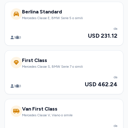
Berlina Standard
Mercedes Classe E, BMW Serie 5 o simili
da
USD 231.12
3
3
First Class
Mercedes Classe S, BMW Serie 7 o simili
da
USD 462.24
3
3
Van First Class
Mercedes Classe V, Viano o simile
da