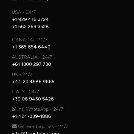
USA - 24/7
+1 929 416 3724
+1 562 269 3528
CANADA - 24/7
+1 365 654 6440
AUSTRALIA - 24/7
+61 1300 297 730
UK - 24/7
+44 20 4586 9665
ITALY - 24/7
+39 06 9450 5426
Intl. WhatsApp - 24/7
+1 424-339-1886
General Inquiries - 24/7
info@transfeero.com