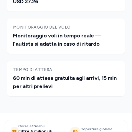
USD 37.26
MONITORAGGIO DEL VOLO
Monitoraggio voli in tempo reale —
l'autista si adatta in caso di ritardo
TEMPO DI ATTESA
60 min di attesa gratuita agli arrivi, 15 min
per altri prelievi
Corse affidabili
Copertura globale
Oltre 4 milioni di