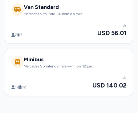
Van Standard
Mercedes Vito, Ford Custom o simile
da
USD 56.01
7
7
Minibus
Mercedes Sprinter o simile — fino a 12 pax
da
USD 140.02
12
12