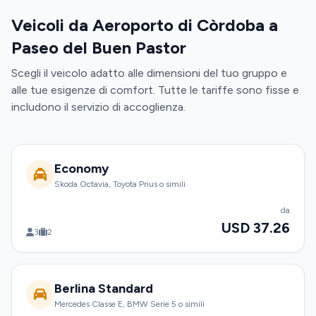
Veicoli da Aeroporto di Còrdoba a
Paseo del Buen Pastor
Scegli il veicolo adatto alle dimensioni del tuo gruppo e
alle tue esigenze di comfort. Tutte le tariffe sono fisse e
includono il servizio di accoglienza.
Economy
Skoda Octavia, Toyota Prius o simili
da
USD 37.26
3
2
Berlina Standard
Mercedes Classe E, BMW Serie 5 o simili