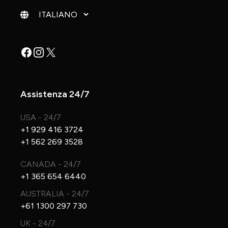
Cambia lingua
Facebook
Instagram
X
Assistenza 24/7
USA - 24/7
+1 929 416 3724
+1 562 269 3528
CANADA - 24/7
+1 365 654 6440
AUSTRALIA - 24/7
+61 1300 297 730
UK - 24/7