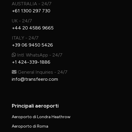
AUSTRALIA - 24/7
+61 1300 297 730
UK - 24/7
+44 20 4586 9665
ITALY - 24/7
+39 06 9450 5426
Intl. WhatsApp - 24/7
+1 424-339-1886
General Inquiries - 24/7
info@transfeero.com
Principali aeroporti
Aeroporto di Londra Heathrow
Aeroporto di Roma