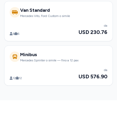
Van Standard
Mercedes Vito, Ford Custom o simile
da
USD 230.76
6
6
Minibus
Mercedes Sprinter o simile — fino a 12 pax
da
USD 576.90
12
12