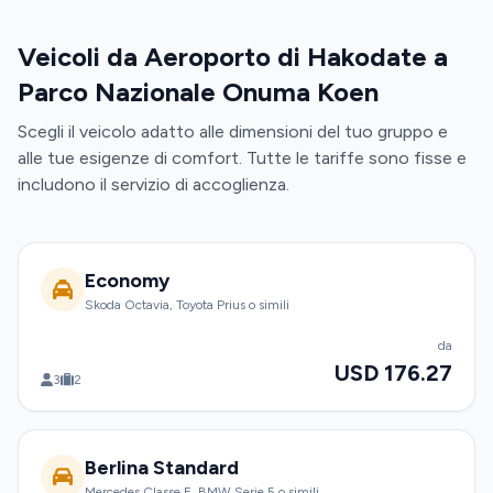
Veicoli da Aeroporto di Hakodate a
Parco Nazionale Onuma Koen
Scegli il veicolo adatto alle dimensioni del tuo gruppo e
alle tue esigenze di comfort. Tutte le tariffe sono fisse e
includono il servizio di accoglienza.
Economy
Skoda Octavia, Toyota Prius o simili
da
USD 176.27
3
2
Berlina Standard
Mercedes Classe E, BMW Serie 5 o simili