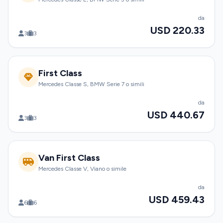
da
USD 220.33
3
3
First Class
Mercedes Classe S, BMW Serie 7 o simili
da
USD 440.67
3
3
Van First Class
Mercedes Classe V, Viano o simile
da
USD 459.43
6
6