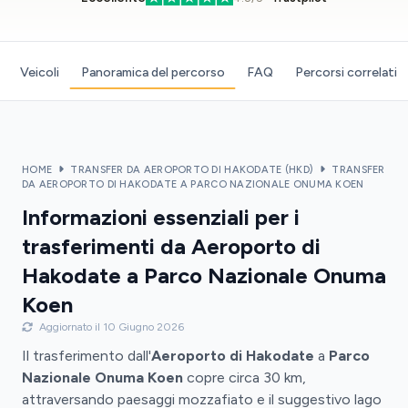
Veicoli
Panoramica del percorso
FAQ
Percorsi correlati
HOME
TRANSFER DA AEROPORTO DI HAKODATE (HKD)
TRANSFER
DA AEROPORTO DI HAKODATE A PARCO NAZIONALE ONUMA KOEN
Informazioni essenziali per i
trasferimenti da Aeroporto di
Hakodate a Parco Nazionale Onuma
Koen
Aggiornato il 10 Giugno 2026
Il trasferimento dall'
Aeroporto di Hakodate
a
Parco
Nazionale Onuma Koen
copre circa 30 km,
attraversando paesaggi mozzafiato e il suggestivo lago