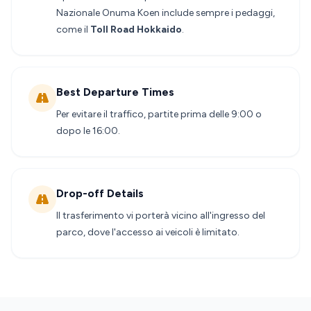
Nazionale Onuma Koen include sempre i pedaggi,
come il
Toll Road Hokkaido
.
Best Departure Times
Per evitare il traffico, partite prima delle 9:00 o
dopo le 16:00.
Drop-off Details
Il trasferimento vi porterà vicino all'ingresso del
parco, dove l'accesso ai veicoli è limitato.