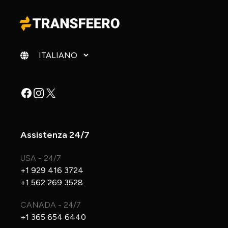
Cambia lingua
Facebook
Instagram
X
Assistenza 24/7
USA - 24/7
+1 929 416 3724
+1 562 269 3528
CANADA - 24/7
+1 365 654 6440