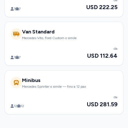
da
USD 222.25
7
7
Van Standard
Mercedes Vito, Ford Custom o simile
da
USD 112.64
7
7
Minibus
Mercedes Sprinter o simile — fino a 12 pax
da
USD 281.59
12
12