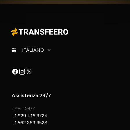
Cambia lingua
Facebook
Instagram
X
Assistenza 24/7
USA - 24/7
+1 929 416 3724
+1 562 269 3528