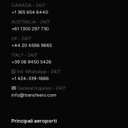
CANADA - 24/7
+1 365 654 6440
AUSTRALIA - 24/7
+61 1300 297 730
UK - 24/7
+44 20 4586 9665
ITALY - 24/7
+39 06 9450 5426
Intl. WhatsApp - 24/7
+1 424-339-1886
General Inquiries - 24/7
info@transfeero.com
Principali aeroporti