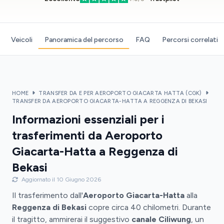
Veicoli
Panoramica del percorso
FAQ
Percorsi correlati
HOME
TRANSFER DA E PER AEROPORTO GIACARTA HATTA (CGK)
TRANSFER DA AEROPORTO GIACARTA-HATTA A REGGENZA DI BEKASI
Informazioni essenziali per i
trasferimenti da Aeroporto
Giacarta-Hatta a Reggenza di
Bekasi
Aggiornato il 10 Giugno 2026
Il trasferimento dall'
Aeroporto Giacarta-Hatta
alla
Reggenza di Bekasi
copre circa 40 chilometri. Durante
il tragitto, ammirerai il suggestivo
canale Ciliwung
, un