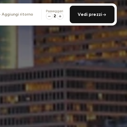
Passeggeri
aggiungi ritorno
Vedi prezzi
2