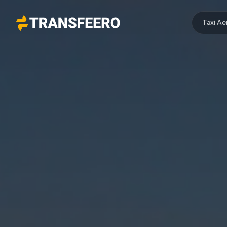
Taxi A
Transfeero