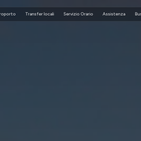
eroporto
Transfer locali
Servizio Orario
Assistenza
Bu