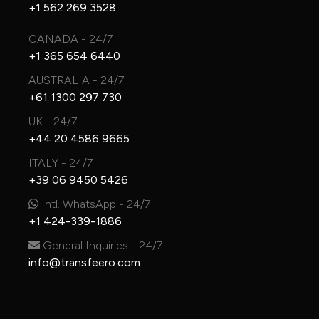
+1 562 269 3528
CANADA - 24/7
+1 365 654 6440
AUSTRALIA - 24/7
+61 1300 297 730
UK - 24/7
+44 20 4586 9665
ITALY - 24/7
+39 06 9450 5426
Intl. WhatsApp - 24/7
+1 424-339-1886
General Inquiries - 24/7
info@transfeero.com