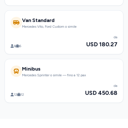
Van Standard
Mercedes Vito, Ford Custom o simile
da
USD 180.27
6
6
Minibus
Mercedes Sprinter o simile — fino a 12 pax
da
USD 450.68
12
12