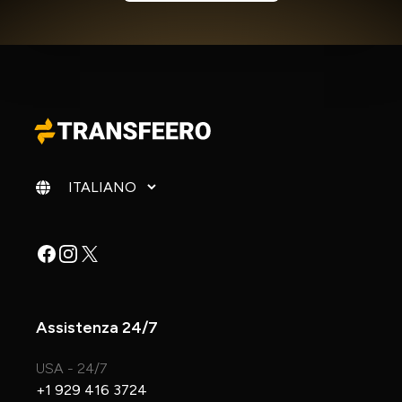
Cambia lingua
Facebook
Instagram
X
Assistenza 24/7
USA - 24/7
+1 929 416 3724