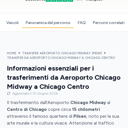
Veicoli
Panoramica del percorso
FAQ
Percorsi correlati
HOME
TRANSFER AEROPORTO CHICAGO MIDWAY (MDW)
TRANSFER DA AEROPORTO CHICAGO MIDWAY A CHICAGO CENTRO
Informazioni essenziali per i
trasferimenti da Aeroporto Chicago
Midway a Chicago Centro
Aggiornato il 10 Giugno 2026
Il trasferimento dall'Aeroporto
Chicago Midway
al
Centro di Chicago
copre circa
15 chilometri
attraverso il famoso quartiere di
Pilsen
, noto per la sua
arte murale e la cultura vivace. Attenzione al traffico