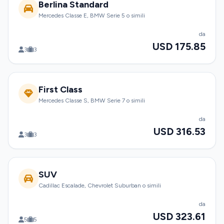
Berlina Standard
Mercedes Classe E, BMW Serie 5 o simili
da
USD 175.85
3
3
First Class
Mercedes Classe S, BMW Serie 7 o simili
da
USD 316.53
3
3
SUV
Cadillac Escalade, Chevrolet Suburban o simili
da
USD 323.61
5
5