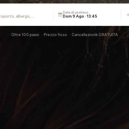
Data di prelievo
Dom 9 Ago · 13:45
Oltre 100 paesi · Prezzo fisso · Cancellazione GRATUITA