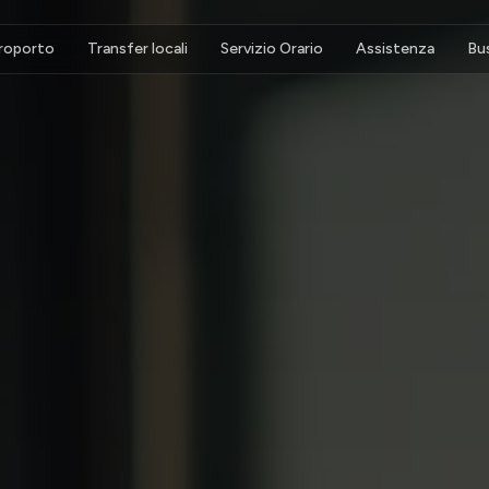
eroporto
Transfer locali
Servizio Orario
Assistenza
Bu