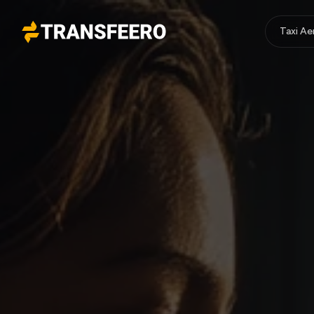
Taxi A
Transfeero