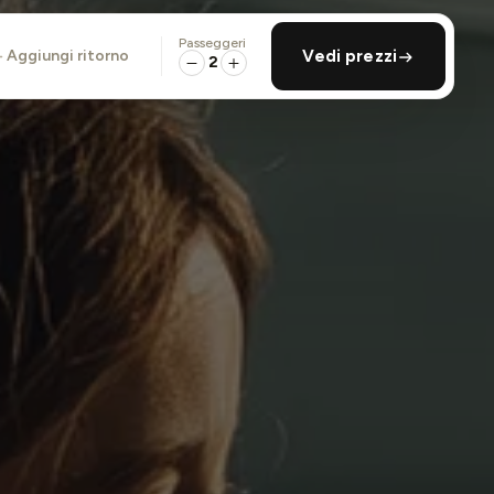
Passeggeri
aggiungi ritorno
Vedi prezzi
2