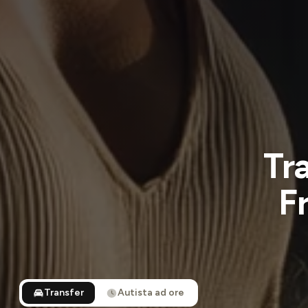
Tr
F
Transfer
Autista ad ore