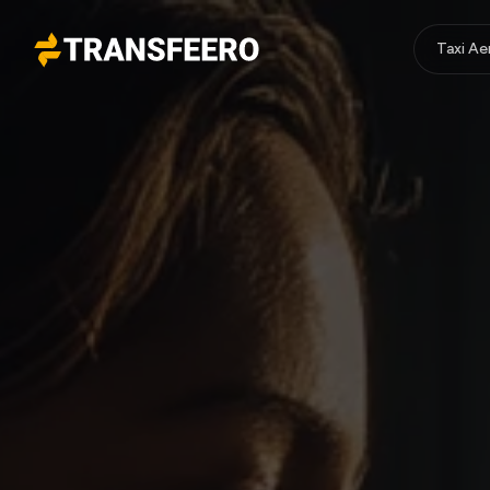
Taxi A
Transfeero