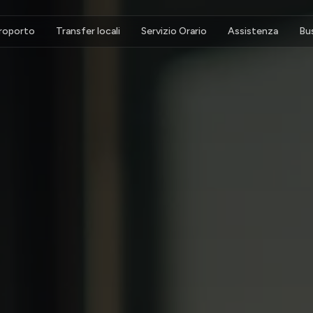
eroporto
Transfer locali
Servizio Orario
Assistenza
Bu