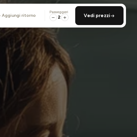
Passeggeri
aggiungi ritorno
Vedi prezzi
2