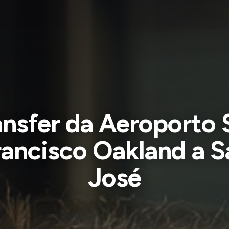
ansfer da Aeroporto 
rancisco Oakland a S
José