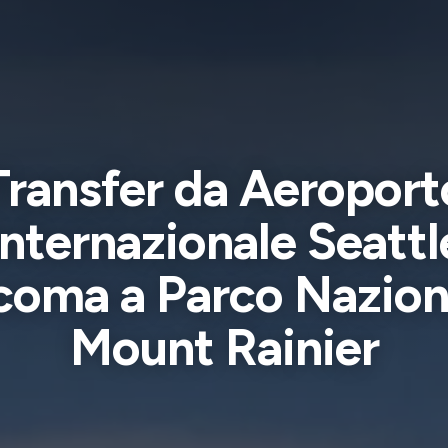
Transfer da Aeroport
Internazionale Seattl
coma a Parco Nazion
Mount Rainier