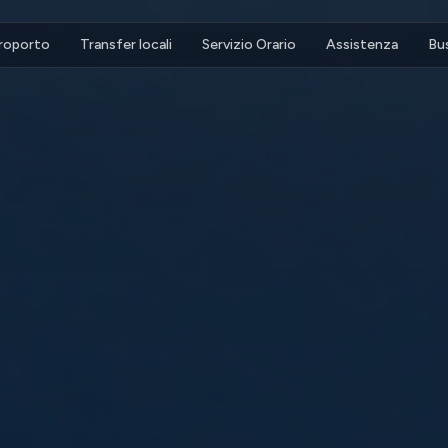
eroporto
Transfer locali
Servizio Orario
Assistenza
Bu