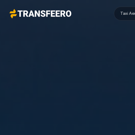
Taxi A
Transfeero