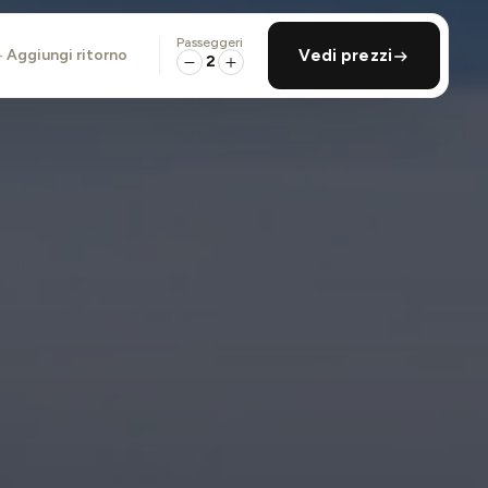
Passeggeri
aggiungi ritorno
Vedi prezzi
2