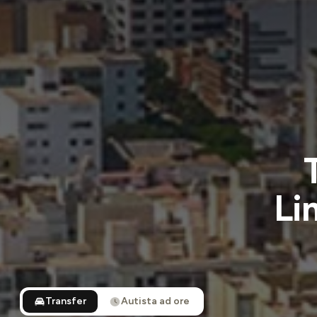
Li
Transfer
Autista ad ore