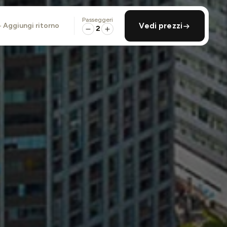
Passeggeri
aggiungi ritorno
Vedi prezzi
2