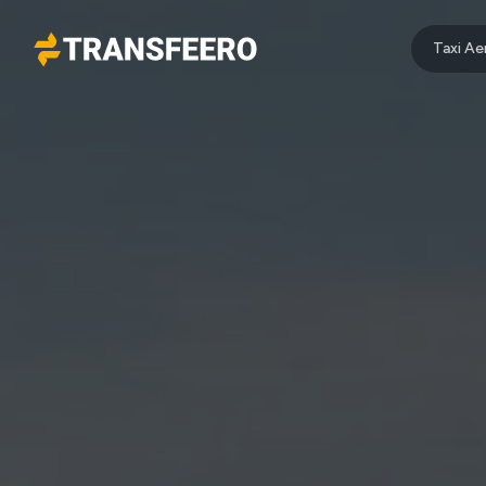
Taxi A
Transfeero