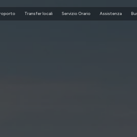
eroporto
Transfer locali
Servizio Orario
Assistenza
Bu