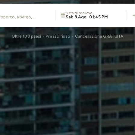
Data di prelievo
Sab 8 Ago · 01:45 PM
Oltre 100 paesi · Prezzo fisso · Cancellazione GRATUITA