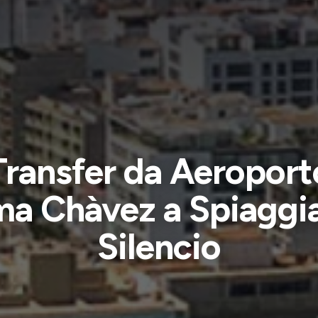
Transfer da Aeroport
ma Chàvez a Spiaggia
Silencio