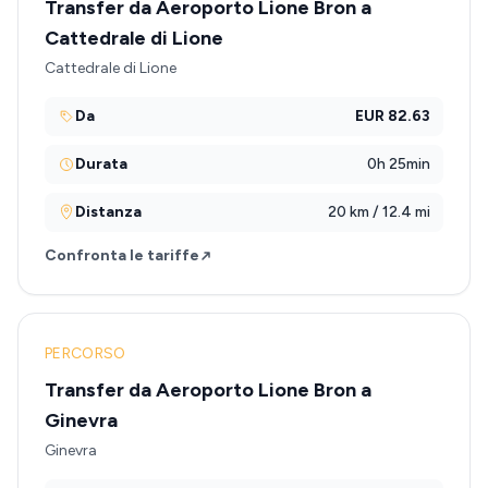
Transfer da Aeroporto Lione Bron a
Cattedrale di Lione
Cattedrale di Lione
Da
EUR 82.63
Durata
0h 25min
Distanza
20 km / 12.4 mi
Confronta le tariffe
PERCORSO
Transfer da Aeroporto Lione Bron a
Ginevra
Ginevra