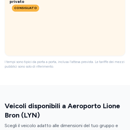
privato
CONSIGLIATO
I tempi sono tipici da porta a porta, inclusa l'attesa prevista. Le tariffe dei mezzi
pubblici sono solo di riferimento.
Veicoli disponibili a Aeroporto Lione
Bron (LYN)
Scegli il veicolo adatto alle dimensioni del tuo gruppo e