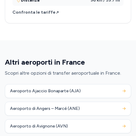
Distanza
96 km / 59.7 mi
Confronta le tariffe
Altri aeroporti in France
Scopri altre opzioni di transfer aeroportuale in France.
Aeroporto Ajaccio Bonaparte (AJA)
→
Aeroporto di Angers – Marcé (ANE)
→
Aeroporto di Avignone (AVN)
→