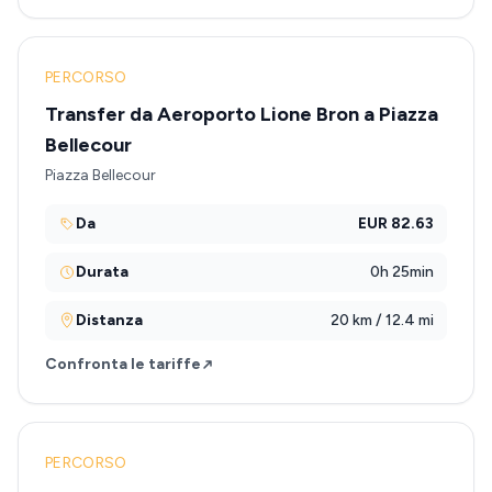
PERCORSO
Transfer da Aeroporto Lione Bron a Piazza
Bellecour
Piazza Bellecour
Da
EUR 82.63
Durata
0h 25min
Distanza
20 km / 12.4 mi
Confronta le tariffe
PERCORSO