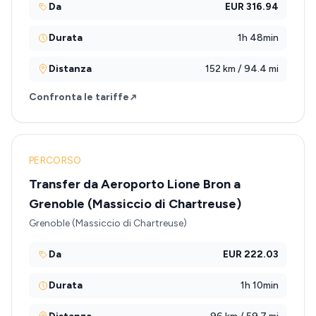
Da
EUR 316.94
Durata
1h 48min
Distanza
152 km / 94.4 mi
Confronta le tariffe
PERCORSO
Transfer da Aeroporto Lione Bron a
Grenoble (Massiccio di Chartreuse)
Grenoble (Massiccio di Chartreuse)
Da
EUR 222.03
Durata
1h 10min