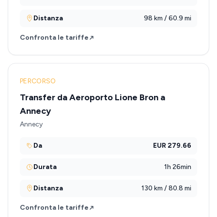
Distanza
98 km / 60.9 mi
Confronta le tariffe
PERCORSO
Transfer da Aeroporto Lione Bron a
Annecy
Annecy
Da
EUR 279.66
Durata
1h 26min
Distanza
130 km / 80.8 mi
Confronta le tariffe