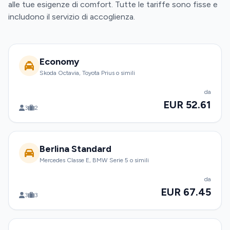
alle tue esigenze di comfort. Tutte le tariffe sono fisse e
includono il servizio di accoglienza.
Economy
Skoda Octavia, Toyota Prius o simili
da
EUR 52.61
3
2
Berlina Standard
Mercedes Classe E, BMW Serie 5 o simili
da
EUR 67.45
3
3