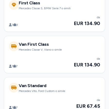
First Class
Mercedes Classe S, BMW Serie 7 o simili
da
EUR 134.90
3
3
Van First Class
Mercedes Classe V, Viano o simile
da
EUR 134.90
7
7
Van Standard
Mercedes Vito, Ford Custom o simile
da
EUR 67.45
7
7