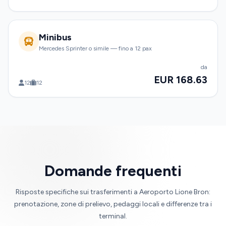
Minibus
Mercedes Sprinter o simile — fino a 12 pax
da
EUR 168.63
12
12
Domande frequenti
Risposte specifiche sui trasferimenti a Aeroporto Lione Bron:
prenotazione, zone di prelievo, pedaggi locali e differenze tra i
terminal.