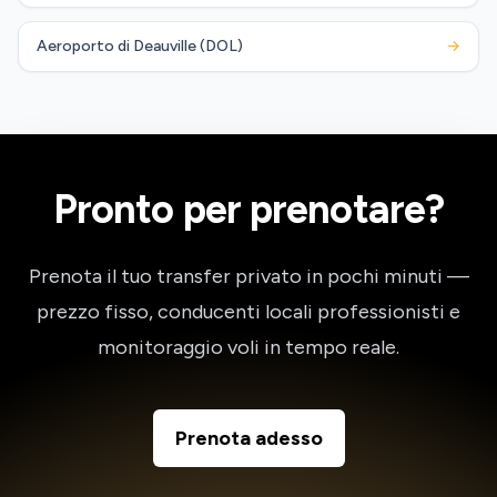
Aeroporto di Deauville (DOL)
→
Pronto per prenotare?
Prenota il tuo transfer privato in pochi minuti —
prezzo fisso, conducenti locali professionisti e
monitoraggio voli in tempo reale.
Prenota adesso