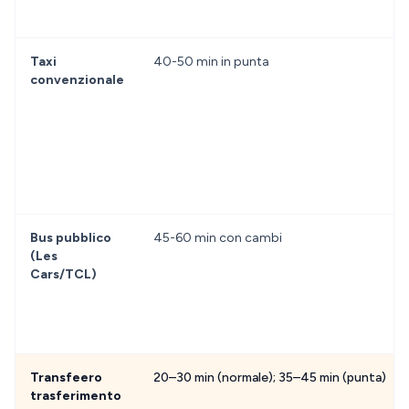
Taxi
40-50 min in punta
convenzionale
Bus pubblico
45-60 min con cambi
(Les
Cars/TCL)
Transfeero
20–30 min (normale); 35–45 min (punta)
trasferimento