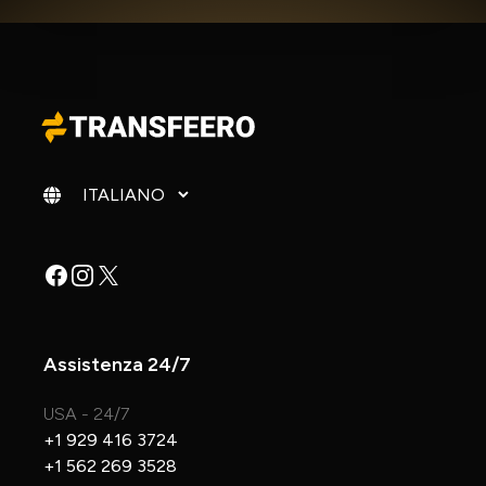
Cambia lingua
Facebook
Instagram
X
Assistenza 24/7
USA - 24/7
+1 929 416 3724
+1 562 269 3528