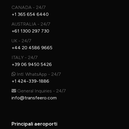
CANADA - 24/7
+1 365 654 6440
AUSTRALIA - 24/7
+61 1300 297 730
UK - 24/7
+44 20 4586 9665
ITALY - 24/7
+39 06 9450 5426
Intl. WhatsApp - 24/7
+1 424-339-1886
General Inquiries - 24/7
info@transfeero.com
Principali aeroporti