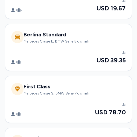
da
USD 19.67
3
2
Berlina Standard
Mercedes Classe E, BMW Serie 5 o simili
da
USD 39.35
3
3
First Class
Mercedes Classe S, BMW Serie 7 o simili
da
USD 78.70
3
3