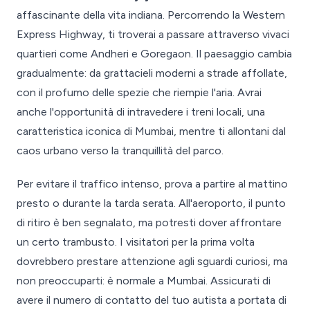
affascinante della vita indiana. Percorrendo la Western
Express Highway, ti troverai a passare attraverso vivaci
quartieri come Andheri e Goregaon. Il paesaggio cambia
gradualmente: da grattacieli moderni a strade affollate,
con il profumo delle spezie che riempie l'aria. Avrai
anche l'opportunità di intravedere i treni locali, una
caratteristica iconica di Mumbai, mentre ti allontani dal
caos urbano verso la tranquillità del parco.
Per evitare il traffico intenso, prova a partire al mattino
presto o durante la tarda serata. All'aeroporto, il punto
di ritiro è ben segnalato, ma potresti dover affrontare
un certo trambusto. I visitatori per la prima volta
dovrebbero prestare attenzione agli sguardi curiosi, ma
non preoccuparti: è normale a Mumbai. Assicurati di
avere il numero di contatto del tuo autista a portata di