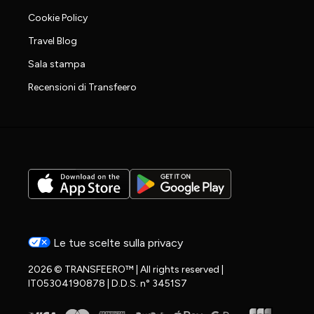
Cookie Policy
Travel Blog
Sala stampa
Recensioni di Transfeero
Le tue scelte sulla privacy
2026 © TRANSFEERO™ | All rights reserved |
IT05304190878 | D.D.S. n° 3451S7