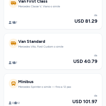
Van First Class
Mercedes Classe V, Viano o simile
da
USD 81.29
7
7
Van Standard
Mercedes Vito, Ford Custom o simile
da
USD 40.79
7
7
Minibus
Mercedes Sprinter o simile — fino a 12 pax
da
USD 101.97
12
12