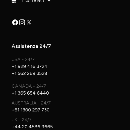
Facebook
Instagram
X
Assistenza 24/7
USA - 24/7
+1 929 416 3724
+1 562 269 3528
CANADA - 24/7
+1 365 654 6440
AUSTRALIA - 24/7
+61 1300 297 730
UK - 24/7
+44 20 4586 9665