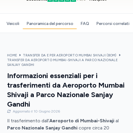
Veicoli
Panoramica del percorso
FAQ
Percorsi correlati
HOME
TRANSFER DA E PER AEROPORTO MUMBAI SHIVAJI (BOM)
TRANSFER DA AEROPORTO MUMBAI-SHIVAJI A PARCO NAZIONALE
SANJAY GANDHI
Informazioni essenziali per i
trasferimenti da Aeroporto Mumbai
Shivaji a Parco Nazionale Sanjay
Gandhi
Aggiornato il 10 Giugno 2026
Il trasferimento dall’
Aeroporto di Mumbai-Shivaji
al
Parco Nazionale Sanjay Gandhi
copre circa 20