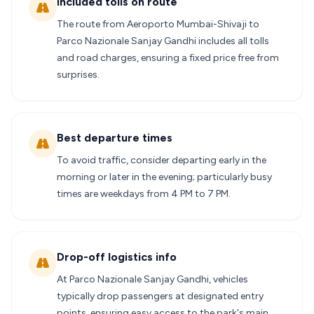
Included tolls on route
The route from Aeroporto Mumbai-Shivaji to
Parco Nazionale Sanjay Gandhi includes all tolls
and road charges, ensuring a fixed price free from
surprises.
Best departure times
To avoid traffic, consider departing early in the
morning or later in the evening; particularly busy
times are weekdays from 4 PM to 7 PM.
Drop-off logistics info
At Parco Nazionale Sanjay Gandhi, vehicles
typically drop passengers at designated entry
points, ensuring easy access to the park's main