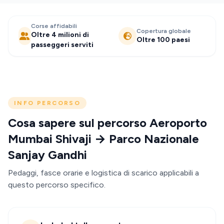
Corse affidabili
Copertura globale
Oltre 4 milioni di
Oltre 100 paesi
passeggeri serviti
INFO PERCORSO
Cosa sapere sul percorso Aeroporto
Mumbai Shivaji → Parco Nazionale
Sanjay Gandhi
Pedaggi, fasce orarie e logistica di scarico applicabili a
questo percorso specifico.