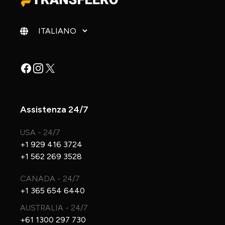
Cambia lingua
Facebook
Instagram
X
Assistenza 24/7
USA - 24/7
+1 929 416 3724
+1 562 269 3528
CANADA - 24/7
+1 365 654 6440
AUSTRALIA - 24/7
+61 1300 297 730