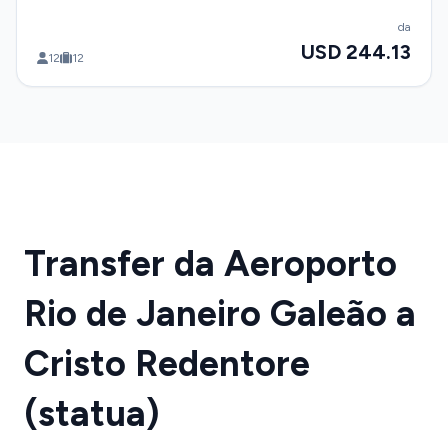
da
USD 244.13
12
12
Transfer da Aeroporto
Rio de Janeiro Galeão a
Cristo Redentore
(statua)