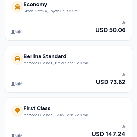
Economy
Skoda Octavia, Toyota Prius o simili
da
USD 50.06
3
2
Berlina Standard
Mercedes Classe E, BMW Serie 5 o simili
da
USD 73.62
3
3
First Class
Mercedes Classe S, BMW Serie 7 o simili
da
USD 147.24
3
3