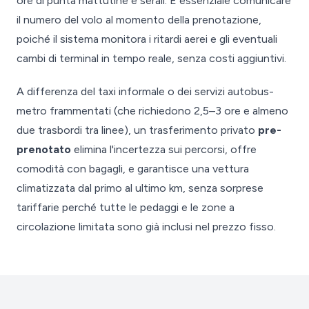
ore di punta mattutine e serali. È essenziale comunicare
il numero del volo al momento della prenotazione,
poiché il sistema monitora i ritardi aerei e gli eventuali
cambi di terminal in tempo reale, senza costi aggiuntivi.
A differenza del taxi informale o dei servizi autobus-
metro frammentati (che richiedono 2,5–3 ore e almeno
due trasbordi tra linee), un trasferimento privato
pre-
prenotato
elimina l'incertezza sui percorsi, offre
comodità con bagagli, e garantisce una vettura
climatizzata dal primo al ultimo km, senza sorprese
tariffarie perché tutte le pedaggi e le zone a
circolazione limitata sono già inclusi nel prezzo fisso.