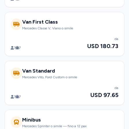
Van First Class
Mercedes Classe V, Viano o simile
da
USD 180.73
7
7
Van Standard
Mercedes Vito, Ford Custom o simile
da
USD 97.65
7
7
Minibus
Mercedes Sprinter o simile — fino a 12 pax