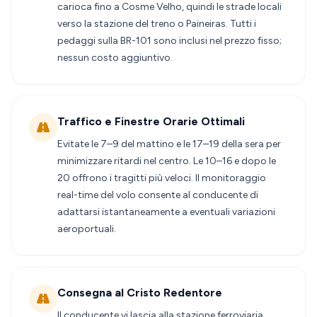
carioca fino a Cosme Velho, quindi le strade locali
verso la stazione del treno o Paineiras. Tutti i
pedaggi sulla BR-101 sono inclusi nel prezzo fisso;
nessun costo aggiuntivo.
Traffico e Finestre Orarie Ottimali
Evitate le 7–9 del mattino e le 17–19 della sera per
minimizzare ritardi nel centro. Le 10–16 e dopo le
20 offrono i tragitti più veloci. Il monitoraggio
real-time del volo consente al conducente di
adattarsi istantaneamente a eventuali variazioni
aeroportuali.
Consegna al Cristo Redentore
Il conducente vi lascia alla stazione ferroviaria