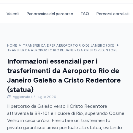
Veicoli
Panoramica del percorso
FAQ
Percorsi correlati
HOME
TRANSFER DA E PER AEROPORTO RIO DE JANEIRO (GIG)
TRANSFER DA AEROPORTO RIO DE JANEIRO A CRISTO REDENTORE
Informazioni essenziali per i
trasferimenti da Aeroporto Rio de
Janeiro Galeão a Cristo Redentore
(statua)
Aggiornato il 3 Luglio 2026
Il percorso da Galeão verso il Cristo Redentore
attraversa la BR-101 e il cuore di Rio, superando Cosme
Velho in circa un'ora. Prenotare un trasferimento
privato garantisce arrivo puntuale alla statua, evitando