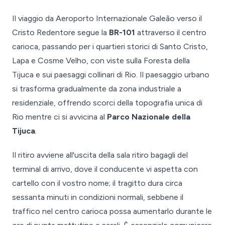
Il viaggio da Aeroporto Internazionale Galeão verso il
Cristo Redentore segue la
BR-101
attraverso il centro
carioca, passando per i quartieri storici di Santo Cristo,
Lapa e Cosme Velho, con viste sulla Foresta della
Tijuca e sui paesaggi collinari di Rio. Il paesaggio urbano
si trasforma gradualmente da zona industriale a
residenziale, offrendo scorci della topografia unica di
Rio mentre ci si avvicina al
Parco Nazionale della
Tijuca
.
Il ritiro avviene all'uscita della sala ritiro bagagli del
terminal di arrivo, dove il conducente vi aspetta con
cartello con il vostro nome; il tragitto dura circa
sessanta minuti in condizioni normali, sebbene il
traffico nel centro carioca possa aumentarlo durante le