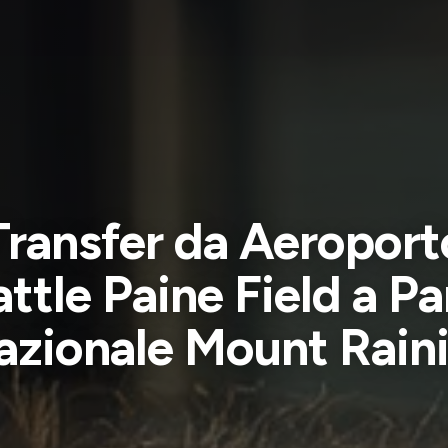
Transfer da Aeroport
ttle Paine Field a P
azionale Mount Raini