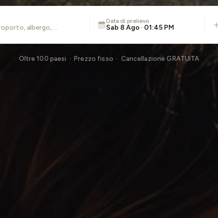
Data di prelievo
Sab 8 Ago · 01:45 PM
Oltre 100 paesi · Prezzo fisso · Cancellazione GRATUITA