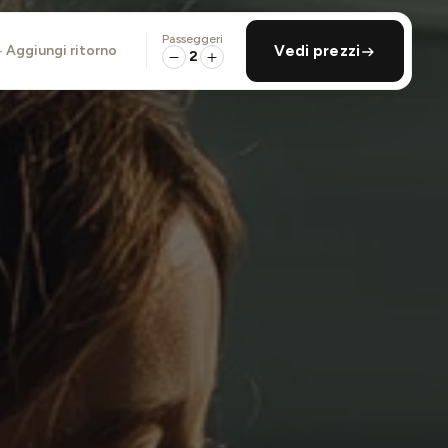
Passeggeri
aggiungi ritorno
Vedi prezzi
2