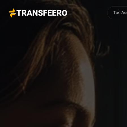
Taxi A
Transfeero