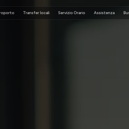
eroporto
Transfer locali
Servizio Orario
Assistenza
Bu