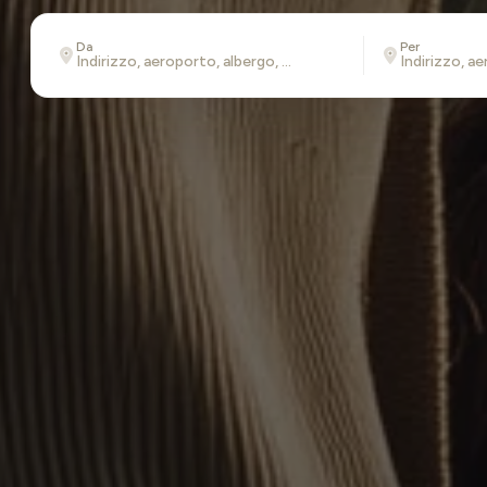
Da
Per