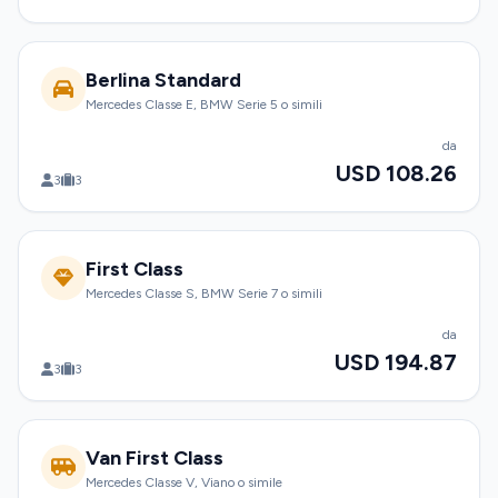
Berlina Standard
Mercedes Classe E, BMW Serie 5 o simili
da
USD 108.26
3
3
First Class
Mercedes Classe S, BMW Serie 7 o simili
da
USD 194.87
3
3
Van First Class
Mercedes Classe V, Viano o simile