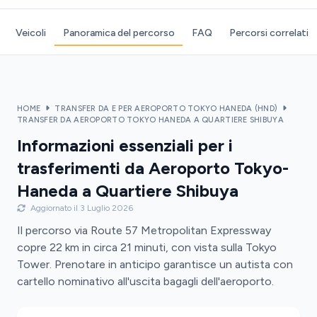
Veicoli
Panoramica del percorso
FAQ
Percorsi correlati
HOME
TRANSFER DA E PER AEROPORTO TOKYO HANEDA (HND)
TRANSFER DA AEROPORTO TOKYO HANEDA A QUARTIERE SHIBUYA
Informazioni essenziali per i
trasferimenti da Aeroporto Tokyo-
Haneda a Quartiere Shibuya
Aggiornato il 3 Luglio 2026
Il percorso via Route 57 Metropolitan Expressway
copre 22 km in circa 21 minuti, con vista sulla Tokyo
Tower. Prenotare in anticipo garantisce un autista con
cartello nominativo all'uscita bagagli dell'aeroporto.