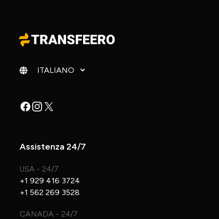
Cambia lingua
Facebook
Instagram
X
Assistenza 24/7
USA - 24/7
+1 929 416 3724
+1 562 269 3528
CANADA - 24/7