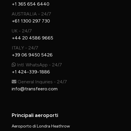
+1 365 654 6440
AUSTRALIA - 24/7
+61 1300 297 730
UK - 24/7
+44 20 4586 9665
ITALY - 24/7
+39 06 9450 5426
Intl. WhatsApp - 24/7
+1 424-339-1886
General Inquiries - 24/7
info@transfeero.com
Principali aeroporti
Aeroporto di Londra Heathrow