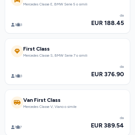
Mercedes Classe E, BMW Serie 5 o simili
da
EUR 188.45
3
3
First Class
Mercedes Classe S, BMW Serie 7 o simili
da
EUR 376.90
3
3
Van First Class
Mercedes Classe V, Viano o simile
da
EUR 389.54
7
7