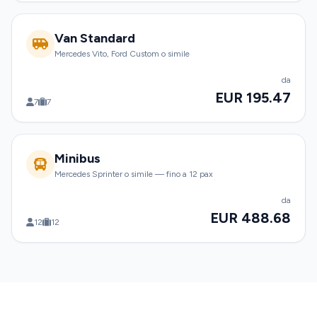
Van Standard
Mercedes Vito, Ford Custom o simile
da
EUR 195.47
7
7
Minibus
Mercedes Sprinter o simile — fino a 12 pax
da
EUR 488.68
12
12