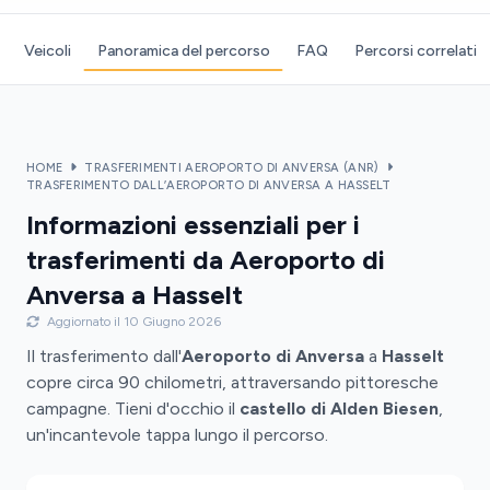
Veicoli
Panoramica del percorso
FAQ
Percorsi correlati
HOME
TRASFERIMENTI AEROPORTO DI ANVERSA (ANR)
TRASFERIMENTO DALL’AEROPORTO DI ANVERSA A HASSELT
Informazioni essenziali per i
trasferimenti da Aeroporto di
Anversa a Hasselt
Aggiornato il 10 Giugno 2026
Il trasferimento dall'
Aeroporto di Anversa
a
Hasselt
copre circa 90 chilometri, attraversando pittoresche
campagne. Tieni d'occhio il
castello di Alden Biesen
,
un'incantevole tappa lungo il percorso.