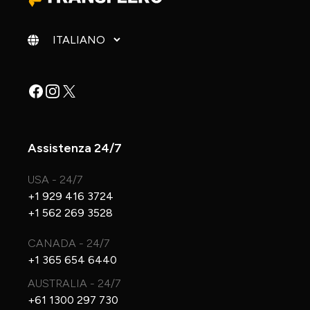
Cambia lingua
Facebook
Instagram
X
Assistenza 24/7
USA - 24/7
+1 929 416 3724
+1 562 269 3528
CANADA - 24/7
+1 365 654 6440
AUSTRALIA - 24/7
+61 1300 297 730