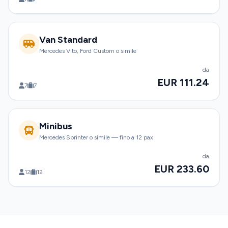
Van Standard
Mercedes Vito, Ford Custom o simile
da
EUR 111.24
7
7
Minibus
Mercedes Sprinter o simile — fino a 12 pax
da
EUR 233.60
12
12