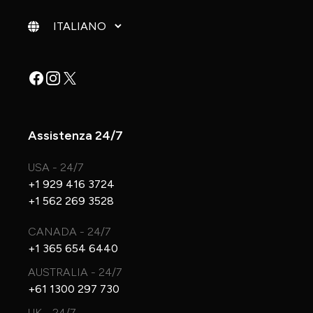
Cambia lingua
Facebook
Instagram
X
Assistenza 24/7
USA - 24/7
+1 929 416 3724
+1 562 269 3528
CANADA - 24/7
+1 365 654 6440
AUSTRALIA - 24/7
+61 1300 297 730
UK - 24/7