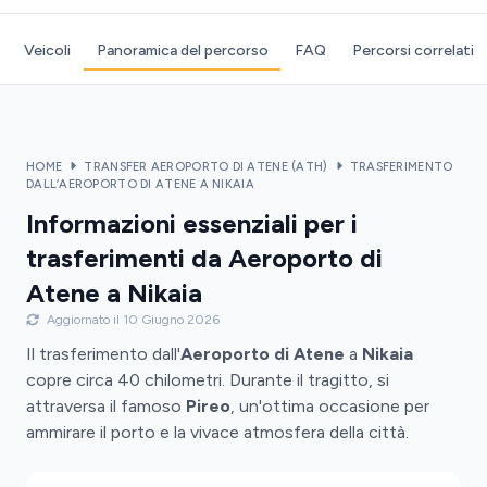
Veicoli
Panoramica del percorso
FAQ
Percorsi correlati
HOME
TRANSFER AEROPORTO DI ATENE (ATH)
TRASFERIMENTO
DALL’AEROPORTO DI ATENE A NIKAIA
Informazioni essenziali per i
trasferimenti da Aeroporto di
Atene a Nikaia
Aggiornato il 10 Giugno 2026
Il trasferimento dall'
Aeroporto di Atene
a
Nikaia
copre circa 40 chilometri. Durante il tragitto, si
attraversa il famoso
Pireo
, un'ottima occasione per
ammirare il porto e la vivace atmosfera della città.