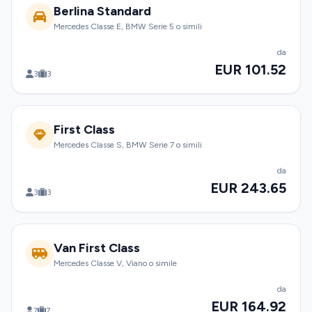
Berlina Standard
Mercedes Classe E, BMW Serie 5 o simili
da
EUR 101.52
3
3
First Class
Mercedes Classe S, BMW Serie 7 o simili
da
EUR 243.65
3
3
Van First Class
Mercedes Classe V, Viano o simile
da
EUR 164.92
7
7