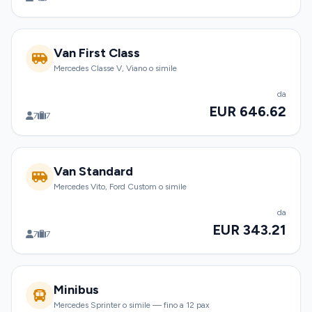
Van First Class
Mercedes Classe V, Viano o simile
da
EUR 646.62
7
7
Van Standard
Mercedes Vito, Ford Custom o simile
da
EUR 343.21
7
7
Minibus
Mercedes Sprinter o simile — fino a 12 pax