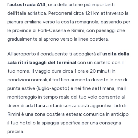
l'
autostrada A14
, una delle arterie più importanti
dell'Italia adriatica. Percorrerai circa 121 km attraverso la
pianura emiliana verso la costa romagnola, passando per
le province di Forlì-Cesena e Rimini, con paesaggi che
gradualmente si aprono verso la linea costiera.
All'aeroporto il conducente ti accoglierà all'
uscita della
sala ritiri bagagli del terminal
con un cartello con il
tuo nome. Il viaggio dura circa 1 ora e 20 minuti in
condizioni normali; il traffico aumenta durante le ore di
punta estive (luglio-agosto) e nei fine settimana, ma il
monitoraggio in tempo reale del tuo volo consente al
driver di adattarsi a ritardi senza costi aggiuntivi. Lidi di
Rimini è una zona costiera estesa: comunica in anticipo
il tuo hotel o la spiaggia specifica per una consegna
precisa.