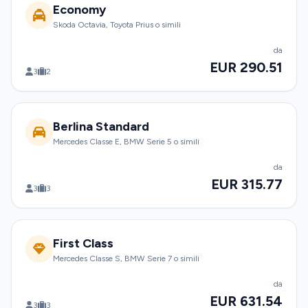
Economy
Skoda Octavia, Toyota Prius o simili
da
EUR 290.51
3
2
Berlina Standard
Mercedes Classe E, BMW Serie 5 o simili
da
EUR 315.77
3
3
First Class
Mercedes Classe S, BMW Serie 7 o simili
da
EUR 631.54
3
3