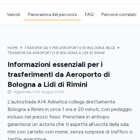
Veicoli
Panoramica del percorso
FAQ
Percorsi correlati
HOME
TRANSFER DA E PER AEROPORTO DI BOLOGNA (BLQ)
TRANSFER DA AEROPORTO DI BOLOGNA A LIDI DI RIMINI
Informazioni essenziali per i
trasferimenti da Aeroporto di
Bologna a Lidi di Rimini
Aggiornato il 30 Giugno 2026
L'autostrada A14 Adriatica collega direttamente
Bologna a Rimini in circa 1 ora e 20 minuti, con pedaggio
incluso nel prezzo fisso. Prenotare in anticipo
garantisce un autista che ti aspetta all'uscita della sala
ritiri con cartello con nome, senza sorprese di traffico o
tariffe aggiuntive.