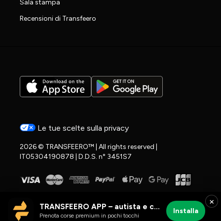
Sala stampa
Recensioni di Transfeero
Le tue scelte sulla privacy
2026 © TRANSFEERO™ | All rights reserved |
IT05304190878 | D.D.S. n° 3451S7
×
TRANSFEERO APP – autista e corse aeroportuali
Installa
Prenota corse premium in pochi tocchi