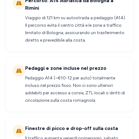
Percorso: A14 Adriatica da Bologna a
Rimini
Viaggio di 121 km su autostrada a pedaggio (A14).
Il percorso evita il centro città e le zone a traffico
limitato di Bologna, assicurando un trasferimento
diretto e prevedibile alla costa.
Pedaggi e zone incluse nel prezzo
Pedaggio A14 (~€10-12 per auto) totalmente
incluso nel prezzo fisso. Non ci sono ulteriori
addebiti per accesso a corsie, ZTL locali o diritti di
circolazione sulla costa romagnola.
Finestre di picco e drop-off sulla costa
Il traffico aumenta venerdì pomeriggio, sabato