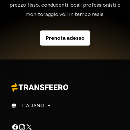
prezzo fisso, conducenti locali professionisti e
monitoraggio voli in tempo reale.
Prenota adesso
Cambia lingua
Facebook
Instagram
X