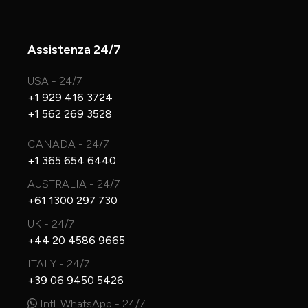
Assistenza 24/7
USA - 24/7
+1 929 416 3724
+1 562 269 3528
CANADA - 24/7
+1 365 654 6440
AUSTRALIA - 24/7
+61 1300 297 730
UK - 24/7
+44 20 4586 9665
ITALY - 24/7
+39 06 9450 5426
Intl. WhatsApp - 24/7