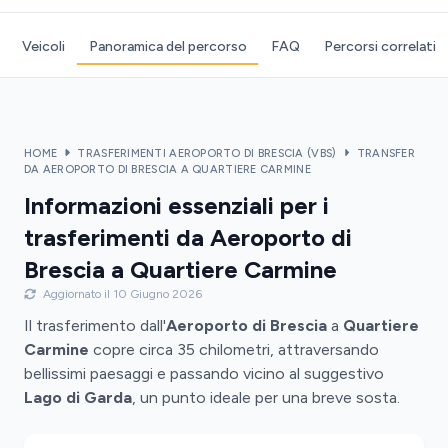
Veicoli
Panoramica del percorso
FAQ
Percorsi correlati
HOME
TRASFERIMENTI AEROPORTO DI BRESCIA (VBS)
TRANSFER
DA AEROPORTO DI BRESCIA A QUARTIERE CARMINE
Informazioni essenziali per i
trasferimenti da Aeroporto di
Brescia a Quartiere Carmine
Aggiornato il 10 Giugno 2026
Il trasferimento dall'
Aeroporto di Brescia
a
Quartiere
Carmine
copre circa 35 chilometri, attraversando
bellissimi paesaggi e passando vicino al suggestivo
Lago di Garda
, un punto ideale per una breve sosta.