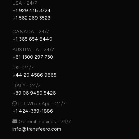
USA - 24/7
+1 929 416 3724
+1 562 269 3528
CANADA - 24/7
+1 365 654 6440
AUSTRALIA - 24/7
+61 1300 297 730
UK - 24/7
+44 20 4586 9665
ITALY - 24/7
+39 06 9450 5426
Intl. WhatsApp - 24/7
+1 424-339-1886
General Inquiries - 24/7
info@transfeero.com