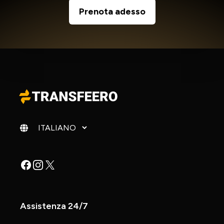
Prenota adesso
Cambia lingua
Facebook
Instagram
X
Assistenza 24/7