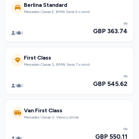
Berlina Standard
Mercedes Classe E, BMW Serie 5 o simili
da
GBP 363.74
3
3
First Class
Mercedes Classe S, BMW Serie 7 o simili
da
GBP 545.62
3
3
Van First Class
Mercedes Classe V, Viano o simile
da
GBP 550.11
7
7