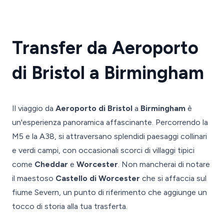
Transfer da Aeroporto
di Bristol a Birmingham
Il viaggio da
Aeroporto di Bristol
a
Birmingham
è
un'esperienza panoramica affascinante. Percorrendo la
M5 e la A38, si attraversano splendidi paesaggi collinari
e verdi campi, con occasionali scorci di villaggi tipici
come
Cheddar
e
Worcester
. Non mancherai di notare
il maestoso
Castello di Worcester
che si affaccia sul
fiume Severn, un punto di riferimento che aggiunge un
tocco di storia alla tua trasferta.