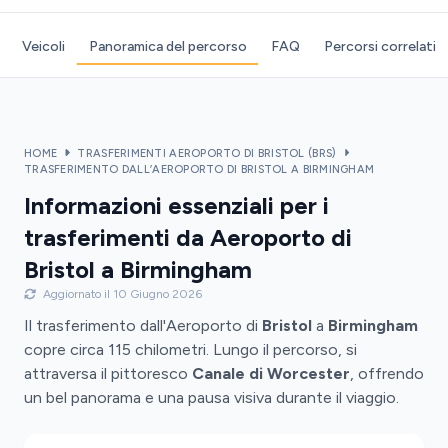
Veicoli
Panoramica del percorso
FAQ
Percorsi correlati
HOME
TRASFERIMENTI AEROPORTO DI BRISTOL (BRS)
TRASFERIMENTO DALL’AEROPORTO DI BRISTOL A BIRMINGHAM
Informazioni essenziali per i
trasferimenti da Aeroporto di
Bristol a Birmingham
Aggiornato il 10 Giugno 2026
Il trasferimento dall'Aeroporto di
Bristol
a
Birmingham
copre circa 115 chilometri. Lungo il percorso, si
attraversa il pittoresco
Canale di Worcester
, offrendo
un bel panorama e una pausa visiva durante il viaggio.