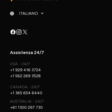
Cambia lingua
Facebook
Instagram
X
Assistenza 24/7
USA - 24/7
+1 929 416 3724
+1 562 269 3528
CANADA - 24/7
+1 365 654 6440
AUSTRALIA - 24/7
+61 1300 297 730