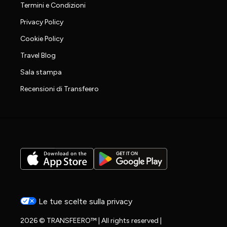
Termini e Condizioni
Privacy Policy
Cookie Policy
Travel Blog
Sala stampa
Recensioni di Transfeero
Le tue scelte sulla privacy
2026 © TRANSFEERO™ | All rights reserved |