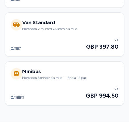
Van Standard
Mercedes Vito, Ford Custom o simile
da
GBP 397.80
7
7
Minibus
Mercedes Sprinter o simile — fino a 12 pax
da
GBP 994.50
12
12