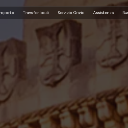
eroporto
Transfer locali
Servizio Orario
Assistenza
Bu