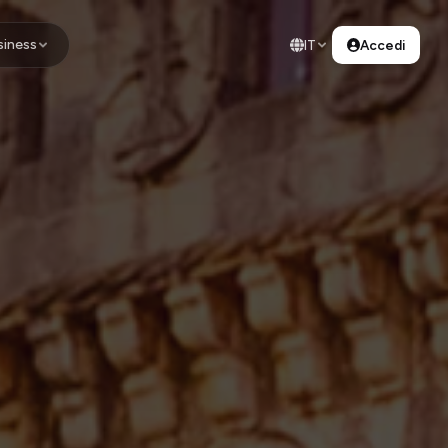
siness
IT
Accedi