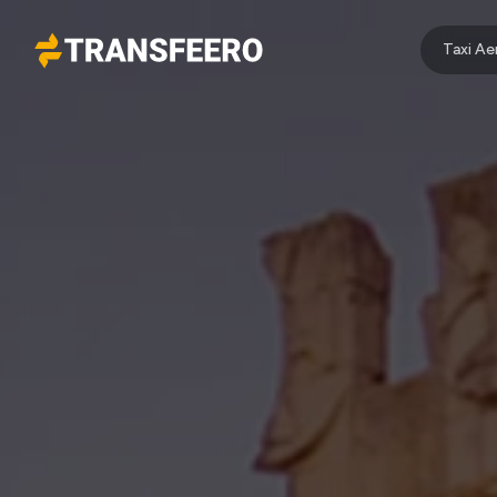
Taxi A
Transfeero