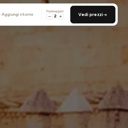
Passeggeri
aggiungi ritorno
Vedi prezzi
2