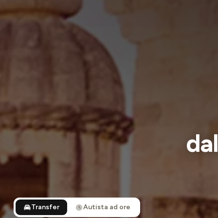
dal
Transfer
Autista ad ore