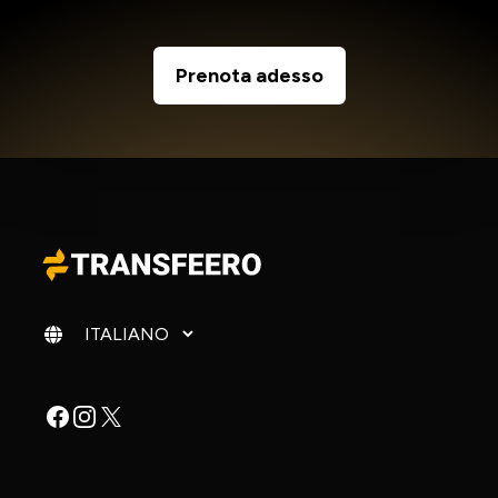
Prenota adesso
Cambia lingua
Facebook
Instagram
X