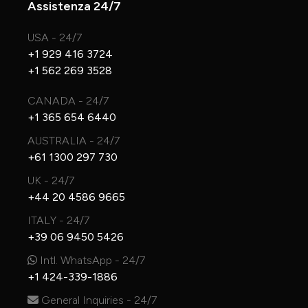
Assistenza 24/7
USA - 24/7
+1 929 416 3724
+1 562 269 3528
CANADA - 24/7
+1 365 654 6440
AUSTRALIA - 24/7
+61 1300 297 730
UK - 24/7
+44 20 4586 9665
ITALY - 24/7
+39 06 9450 5426
Intl. WhatsApp - 24/7
+1 424-339-1886
General Inquiries - 24/7