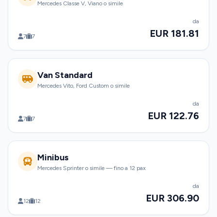
Mercedes Classe V, Viano o simile
da
EUR 181.81
7
7
Van Standard
Mercedes Vito, Ford Custom o simile
da
EUR 122.76
7
7
Minibus
Mercedes Sprinter o simile — fino a 12 pax
da
EUR 306.90
12
12