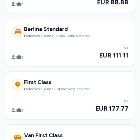
EUR 88.88
3
2
Berlina Standard
Mercedes Classe E, BMW Serie 5 o simili
da
EUR 111.11
3
3
First Class
Mercedes Classe S, BMW Serie 7 o simili
da
EUR 177.77
3
3
Van First Class