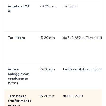
Autobus EMT
20-25 min
da EUR 5
A1
Taxi libero
15-20 min
da EUR 28 (tariffe variabili)
Auto a
15-20 min
tariffe variabili secondo ope
noleggio con
conducente
(VTC)
Transfeero
15-20 min
da EUR 55.50
trasferimento
privato