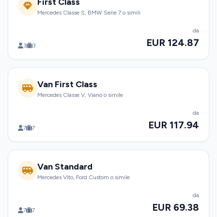
First Class
Mercedes Classe S, BMW Serie 7 o simili
da
EUR 124.87
3
3
Van First Class
Mercedes Classe V, Viano o simile
da
EUR 117.94
7
7
Van Standard
Mercedes Vito, Ford Custom o simile
da
EUR 69.38
7
7