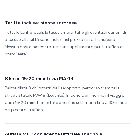
Tariffe incluse: niente sorprese
Tutte le tariffe locali, le tasse ambientali e gli eventuali canoni di
accesso alla città sono inclusi nel prezzo fisso Transfeero.
Nessun costo nascosto, nessun supplemento per il traffico o i
ritardi aerei.
8 km in 15-20 minuti via MA-19
Palma dista 8 chilometri dall'aeroporto, percorso tramite la
strada statale MA-19 (Levante). In condizioni normali il viaggio
dura 15-20 minuti; in estate e nei fine settimana fino a 30 minuti
nei picchi di traffico.
Autista VTC con licenza ufficiale spagnola