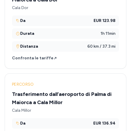
Cala Dor
Da
EUR 123.98
Durata
1h 11min
Distanza
60 km / 37.3 mi
Confronta le tariffe
PERCORSO
Trasferimento dall’aeroporto di Palma di
Maiorca a Cala Millor
Cala Millor
Da
EUR 136.94