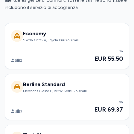
alle tue esigenze di comfort. Tutte le tariffe sono fisse e
includono il servizio di accoglienza.
Economy
Skoda Octavia, Toyota Prius o simili
da
EUR 55.50
3
2
Berlina Standard
Mercedes Classe E, BMW Serie 5 o simili
da
EUR 69.37
3
3