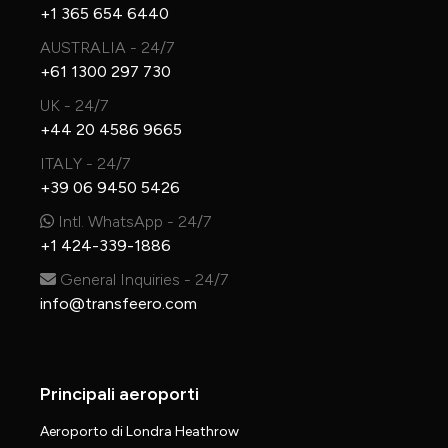
+1 365 654 6440
AUSTRALIA - 24/7
+61 1300 297 730
UK - 24/7
+44 20 4586 9665
ITALY - 24/7
+39 06 9450 5426
Intl. WhatsApp - 24/7
+1 424-339-1886
General Inquiries - 24/7
info@transfeero.com
Principali aeroporti
Aeroporto di Londra Heathrow