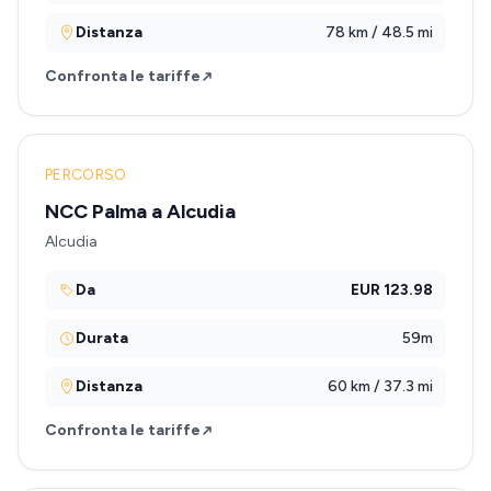
Distanza
78 km / 48.5 mi
Confronta le tariffe
PERCORSO
NCC Palma a Alcudia
Alcudia
Da
EUR 123.98
Durata
59m
Distanza
60 km / 37.3 mi
Confronta le tariffe