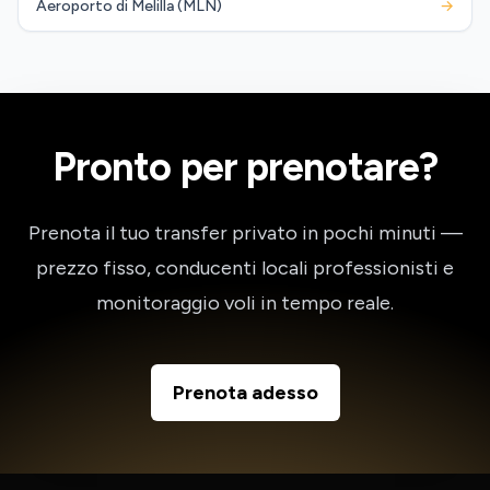
Aeroporto di Melilla (MLN)
→
Pronto per prenotare?
Prenota il tuo transfer privato in pochi minuti —
prezzo fisso, conducenti locali professionisti e
monitoraggio voli in tempo reale.
Prenota adesso