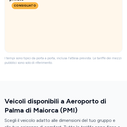
CONSIGLIATO
I tempi sono tipici da porta a porta, inclusa l'attesa prevista. Le tariffe dei mezzi
pubblici sono solo di riferimento.
Veicoli disponibili a Aeroporto di
Palma di Maiorca (PMI)
Scegli il veicolo adatto alle dimensioni del tuo gruppo e