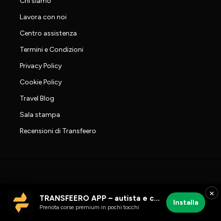
Chi siamo
Lavora con noi
Centro assistenza
Termini e Condizioni
Privacy Policy
Cookie Policy
Travel Blog
Sala stampa
Recensioni di Transfeero
×
TRANSFEERO APP – autista e corse aeroportuali
Installa
Prenota corse premium in pochi tocchi