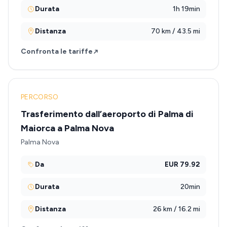
Durata
1h 19min
Distanza
70 km / 43.5 mi
Confronta le tariffe
PERCORSO
Trasferimento dall’aeroporto di Palma di
Maiorca a Palma Nova
Palma Nova
Da
EUR 79.92
Durata
20min
Distanza
26 km / 16.2 mi