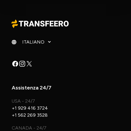
Cambia lingua
Facebook
Instagram
X
Assistenza 24/7
USA - 24/7
+1 929 416 3724
+1 562 269 3528
CANADA - 24/7