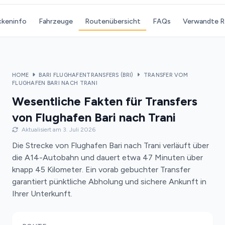
ckeninfo
Fahrzeuge
Routenübersicht
FAQs
Verwandte 
HOME
BARI FLUGHAFENTRANSFERS (BRI)
TRANSFER VOM
FLUGHAFEN BARI NACH TRANI
Wesentliche Fakten für Transfers
von Flughafen Bari nach Trani
Aktualisiert am 3. Juli 2026
Die Strecke von Flughafen Bari nach Trani verläuft über
die A14-Autobahn und dauert etwa 47 Minuten über
knapp 45 Kilometer. Ein vorab gebuchter Transfer
garantiert pünktliche Abholung und sichere Ankunft in
Ihrer Unterkunft.