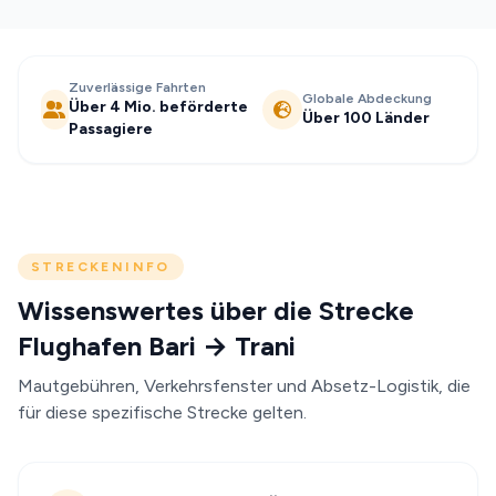
Zuverlässige Fahrten
Globale Abdeckung
Über 4 Mio. beförderte
Über 100 Länder
Passagiere
STRECKENINFO
Wissenswertes über die Strecke
Flughafen Bari → Trani
Mautgebühren, Verkehrsfenster und Absetz-Logistik, die
für diese spezifische Strecke gelten.