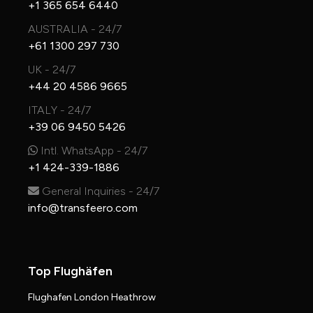
+1 365 654 6440
AUSTRALIA - 24/7
+61 1300 297 730
UK - 24/7
+44 20 4586 9665
ITALY - 24/7
+39 06 9450 5426
Intl. WhatsApp - 24/7
+1 424-339-1886
General Inquiries - 24/7
info@transfeero.com
Top Flughäfen
Flughafen London Heathrow