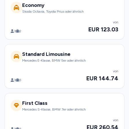
Economy
Skoda Octavia, Toyota Prius oder ähnlich
von
EUR 123.03
3
2
Standard Limousine
Mercedes E-Klasse, BMW 5er oder ähnlich
von
EUR 144.74
3
3
First Class
Mercedes S-Klasse, BMW 7er oder ähnlich
von
EUR 260.54