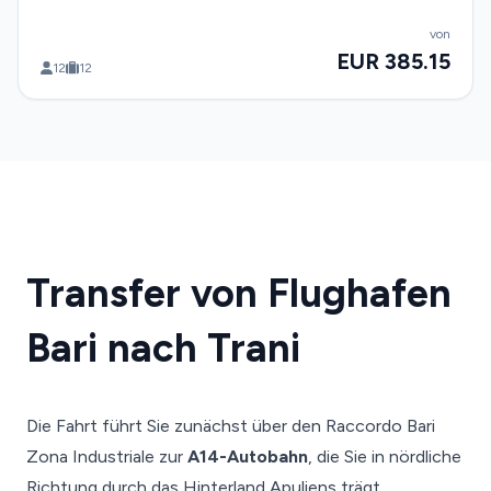
von
EUR 385.15
12
12
Transfer von Flughafen
Bari nach Trani
Die Fahrt führt Sie zunächst über den Raccordo Bari
Zona Industriale zur
A14-Autobahn
, die Sie in nördliche
Richtung durch das Hinterland Apuliens trägt.