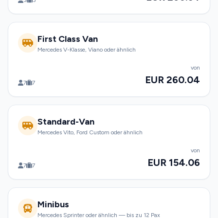
3
3
First Class Van
Mercedes V-Klasse, Viano oder ähnlich
von
EUR 260.04
7
7
Standard-Van
Mercedes Vito, Ford Custom oder ähnlich
von
EUR 154.06
7
7
Minibus
Mercedes Sprinter oder ähnlich — bis zu 12 Pax