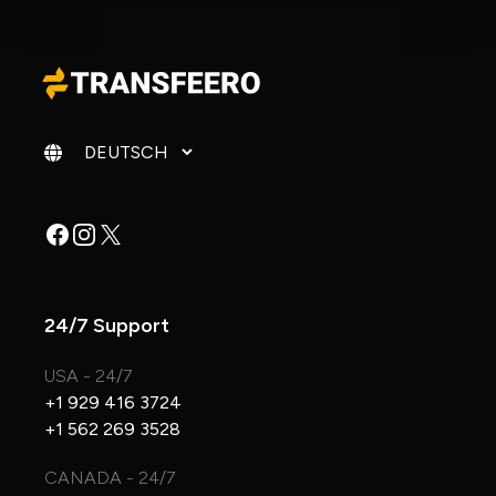
Sprache ändern
Facebook
Instagram
X
24/7 Support
USA - 24/7
+1 929 416 3724
+1 562 269 3528
CANADA - 24/7