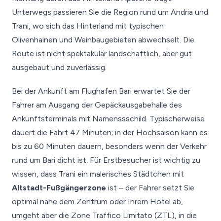
Unterwegs passieren Sie die Region rund um Andria und
Trani, wo sich das Hinterland mit typischen
Olivenhainen und Weinbaugebieten abwechselt. Die
Route ist nicht spektakulär landschaftlich, aber gut
ausgebaut und zuverlässig.
Bei der Ankunft am Flughafen Bari erwartet Sie der
Fahrer am Ausgang der Gepäckausgabehalle des
Ankunftsterminals mit Namenssschild. Typischerweise
dauert die Fahrt 47 Minuten; in der Hochsaison kann es
bis zu 60 Minuten dauern, besonders wenn der Verkehr
rund um Bari dicht ist. Für Erstbesucher ist wichtig zu
wissen, dass Trani ein malerisches Städtchen mit
Altstadt-Fußgängerzone
ist – der Fahrer setzt Sie
optimal nahe dem Zentrum oder Ihrem Hotel ab,
umgeht aber die Zone Traffico Limitato (ZTL), in die