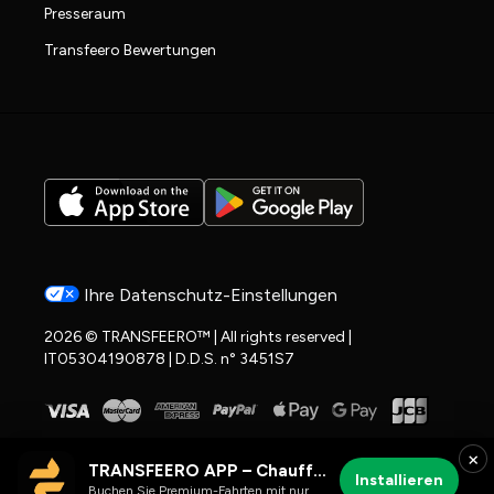
Presseraum
Transfeero Bewertungen
Ihre Datenschutz-Einstellungen
2026 © TRANSFEERO™ | All rights reserved |
IT05304190878 | D.D.S. n° 3451S7
×
TRANSFEERO APP – Chauffeur- & Flughafenfahrten
Installieren
Buchen Sie Premium-Fahrten mit nur wenigen Klicks