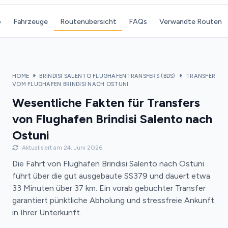
o
Fahrzeuge
Routenübersicht
FAQs
Verwandte Routen
HOME
BRINDISI SALENTO FLUGHAFENTRANSFERS (BDS)
TRANSFER
VOM FLUGHAFEN BRINDISI NACH OSTUNI
Wesentliche Fakten für Transfers
von Flughafen Brindisi Salento nach
Ostuni
Aktualisiert am 24. Juni 2026
Die Fahrt von Flughafen Brindisi Salento nach Ostuni
führt über die gut ausgebaute SS379 und dauert etwa
33 Minuten über 37 km. Ein vorab gebuchter Transfer
garantiert pünktliche Abholung und stressfreie Ankunft
in Ihrer Unterkunft.