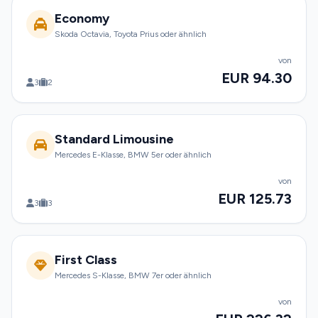
Economy
Skoda Octavia, Toyota Prius oder ähnlich
von
EUR 94.30
3
2
Standard Limousine
Mercedes E-Klasse, BMW 5er oder ähnlich
von
EUR 125.73
3
3
First Class
Mercedes S-Klasse, BMW 7er oder ähnlich
von