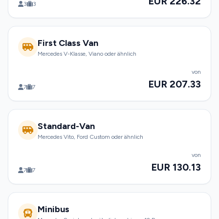
EUR 226.32
3
3
First Class Van
Mercedes V-Klasse, Viano oder ähnlich
von
EUR 207.33
7
7
Standard-Van
Mercedes Vito, Ford Custom oder ähnlich
von
EUR 130.13
7
7
Minibus