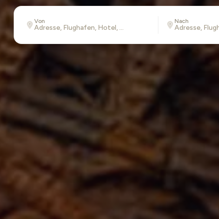
Von
Nach