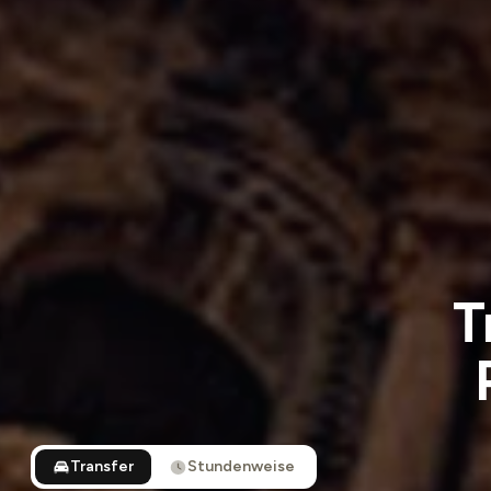
T
Transfer
Stundenweise