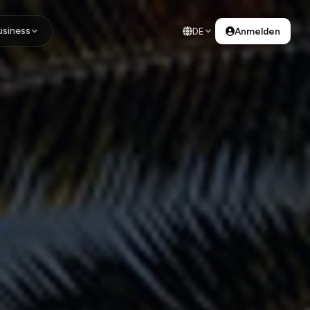
usiness
DE
Anmelden