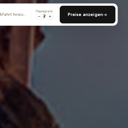
Passagiere
ckfahrt hinzufügen
Preise anzeigen
2