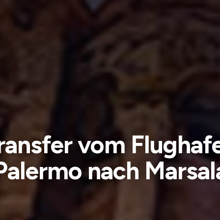
ransfer vom Flughaf
Palermo nach Marsal