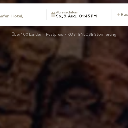
Abreisedatum
rü
So., 9. Aug. · 01:45 PM
Über 100 Länder · Festpreis · KOSTENLOSE Stornierung