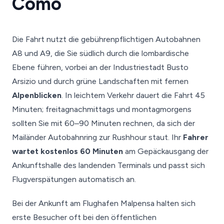
Como
Die Fahrt nutzt die gebührenpflichtigen Autobahnen
A8 und A9, die Sie südlich durch die lombardische
Ebene führen, vorbei an der Industriestadt Busto
Arsizio und durch grüne Landschaften mit fernen
Alpenblicken
. In leichtem Verkehr dauert die Fahrt 45
Minuten; freitagnachmittags und montagmorgens
sollten Sie mit 60–90 Minuten rechnen, da sich der
Mailänder Autobahnring zur Rushhour staut. Ihr
Fahrer
wartet kostenlos 60 Minuten
am Gepäckausgang der
Ankunftshalle des landenden Terminals und passt sich
Flugverspätungen automatisch an.
Bei der Ankunft am Flughafen Malpensa halten sich
erste Besucher oft bei den öffentlichen