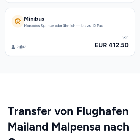
Minibus
Mercedes Sprinter oder ähnlich — bis zu 12 Pax
von
EUR 412.50
12
12
Transfer von Flughafen
Mailand Malpensa nach