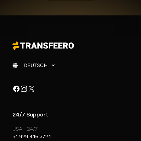
Sprache ändern
Facebook
Instagram
X
24/7 Support
USA - 24/7
+1 929 416 3724