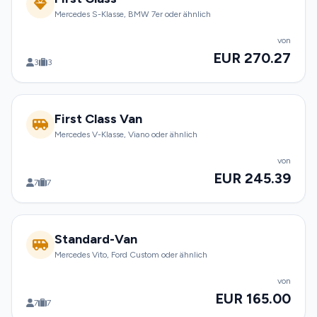
Mercedes S-Klasse, BMW 7er oder ähnlich
von
EUR 270.27
3
3
First Class Van
Mercedes V-Klasse, Viano oder ähnlich
von
EUR 245.39
7
7
Standard-Van
Mercedes Vito, Ford Custom oder ähnlich
von
EUR 165.00
7
7