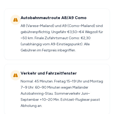
Autobahn­maut­route A8/A9 Como
A8 (Varese–Mailand) und A9 (Como–Mailand) sind
gebührenpflichtig. Ungefähr €3,50–€4 Wegzoll für
~50 km. Finale Zufahrtsmaut Como: €2,30
(unabhängig vom A9-Einstiegspunkt). Alle
Gebühren im Festpreis inbegriffen.
Verkehr und Fahrzeit­fenster
Normal: 45 Minuten. Freitag 15–19 Uhr und Montag
7–9 Uhr: 60–90 Minuten wegen Mailänder
Autobahnring-Stau. Sommerverkehr Juni–
September +10–20 Min. Echtzeit-Flugleser passt
Abholung an.