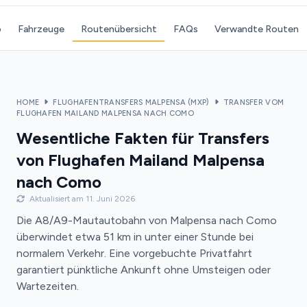
o
Fahrzeuge
Routenübersicht
FAQs
Verwandte Routen
HOME
FLUGHAFENTRANSFERS MALPENSA (MXP)
TRANSFER VOM
FLUGHAFEN MAILAND MALPENSA NACH COMO
Wesentliche Fakten für Transfers
von Flughafen Mailand Malpensa
nach Como
Aktualisiert am 11. Juni 2026
Die A8/A9-Mautautobahn von Malpensa nach Como
überwindet etwa 51 km in unter einer Stunde bei
normalem Verkehr. Eine vorgebuchte Privatfahrt
garantiert pünktliche Ankunft ohne Umsteigen oder
Wartezeiten.