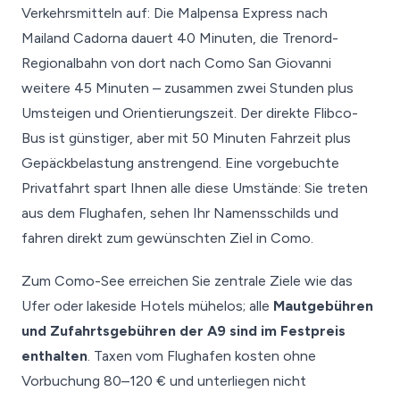
Verkehrsmitteln auf: Die Malpensa Express nach
Mailand Cadorna dauert 40 Minuten, die Trenord-
Regionalbahn von dort nach Como San Giovanni
weitere 45 Minuten – zusammen zwei Stunden plus
Umsteigen und Orientierungszeit. Der direkte Flibco-
Bus ist günstiger, aber mit 50 Minuten Fahrzeit plus
Gepäckbelastung anstrengend. Eine vorgebuchte
Privatfahrt spart Ihnen alle diese Umstände: Sie treten
aus dem Flughafen, sehen Ihr Namensschilds und
fahren direkt zum gewünschten Ziel in Como.
Zum Como-See erreichen Sie zentrale Ziele wie das
Ufer oder lakeside Hotels mühelos; alle
Mautgebühren
und Zufahrtsgebühren der A9 sind im Festpreis
enthalten
. Taxen vom Flughafen kosten ohne
Vorbuchung 80–120 € und unterliegen nicht