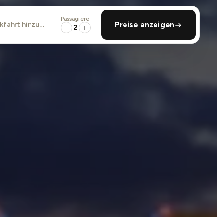
Passagiere
ckfahrt hinzufügen
Preise anzeigen
2