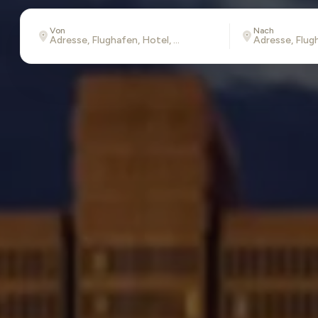
Von
Nach