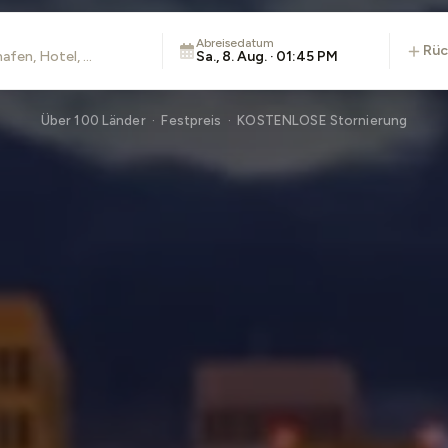
Abreisedatum
rü
Sa., 8. Aug. · 01:45 PM
Über 100 Länder · Festpreis · KOSTENLOSE Stornierung