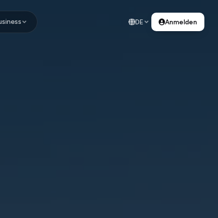
usiness
DE
Anmelden