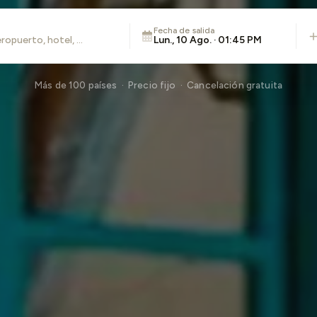
Fecha de salida
Lun., 10 Ago. · 01:45 PM
Más de 100 países · Precio fijo · Cancelación gratuita