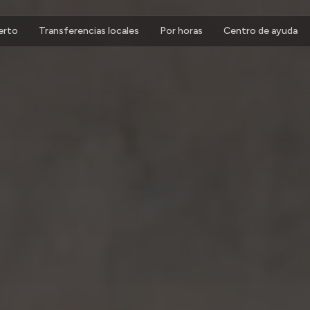
erto
Transferencias locales
Por horas
Centro de ayuda