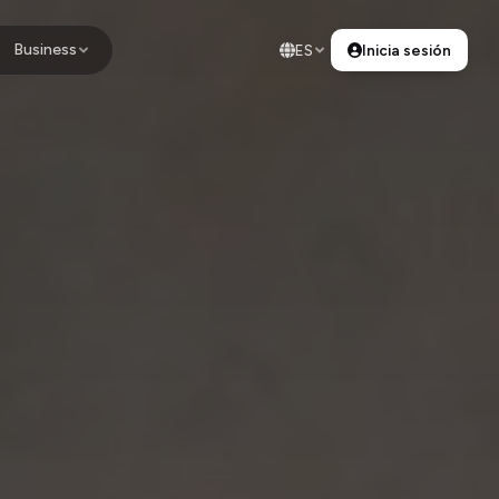
Business
ES
Inicia sesión