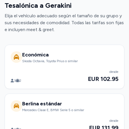
Tesalónica a Gerakini
Elija el vehículo adecuado según el tamaño de su grupo y
sus necesidades de comodidad. Todas las tarifas son fijas
e incluyen meet & greet.
Económica
Skoda Octavia, Toyota Prius o similar
desde
EUR 102.95
3
2
Berlina estándar
Mercedes Clase E, BMW Serie 5 o similar
desde
EUR 131.99