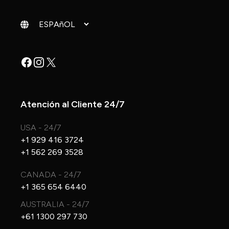
Cambiar idioma
Facebook
Instagram
X
Atención al Cliente 24/7
USA - 24/7
+1 929 416 3724
+1 562 269 3528
CANADA - 24/7
+1 365 654 6440
AUSTRALIA - 24/7
+61 1300 297 730