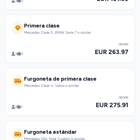
3
3
Primera clase
Mercedes Clase S, BMW Serie 7 o similar
desde
EUR 263.97
3
3
Furgoneta de primera clase
Mercedes Clase V, Viano o similar
desde
EUR 275.91
7
7
Furgoneta estándar
Mercedes Vito, Ford Custom o similar