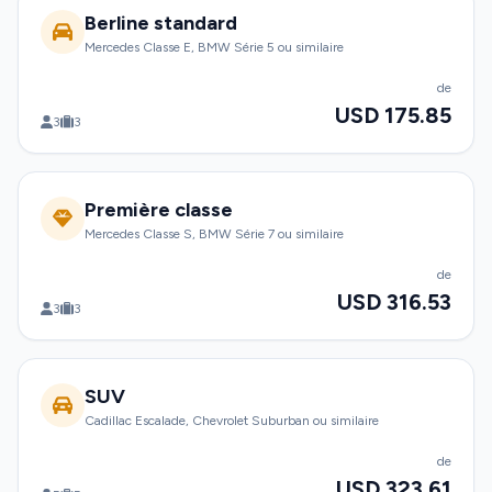
Berline standard
Mercedes Classe E, BMW Série 5 ou similaire
de
USD 175.85
3
3
Première classe
Mercedes Classe S, BMW Série 7 ou similaire
de
USD 316.53
3
3
SUV
Cadillac Escalade, Chevrolet Suburban ou similaire
de
USD 323.61