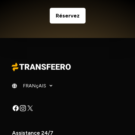
Réservez
Changer de langue
Facebook
Instagram
X
Assistance 24/7