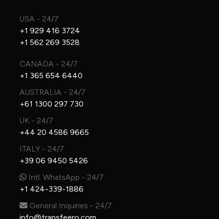
USA - 24/7
+1 929 416 3724
+1 562 269 3528
CANADA - 24/7
+1 365 654 6440
AUSTRALIA - 24/7
+61 1300 297 730
UK - 24/7
+44 20 4586 9665
ITALY - 24/7
+39 06 9450 5426
Intl. WhatsApp - 24/7
+1 424-339-1886
General Inquiries - 24/7
info@transfeero.com