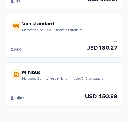
5
5
Van standard
Mercedes Vito, Ford Custom ou similaire
de
USD 180.27
6
6
Minibus
Mercedes Sprinter ou similaire — jusqu’à 12 passagers
de
USD 450.68
12
12