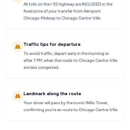
All tolls on the I-55 highway are INCLUDED in the
fixed price of your transfer from Aéroport
Chicago-Midway to Chicago Centre-Ville.
Traffic tips for departure
To avoid traffic, depart early in the morning or
after 7 PM, when the roads to Chicago Centre-Ville
are less congested.
Landmark along the route
Your driver will pass by the iconic Willis Tower,
confirming you're en route to Chicago Centre-Ville.