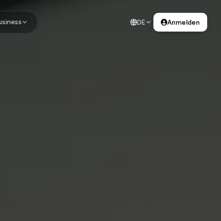
usiness
DE
Anmelden