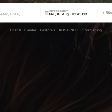
Abreisedatum
rü
Mo., 10. Aug. · 01:45 PM
Über 100 Länder · Festpreis · KOSTENLOSE Stornierung