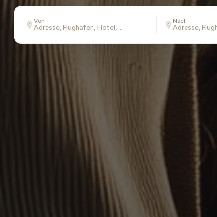
Von
Nach