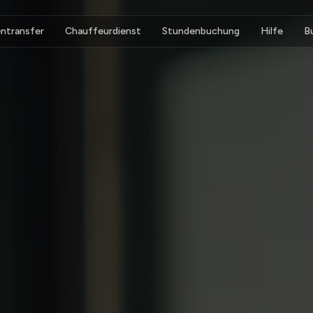
ntransfer
Chauffeurdienst
Stundenbuchung
Hilfe
B