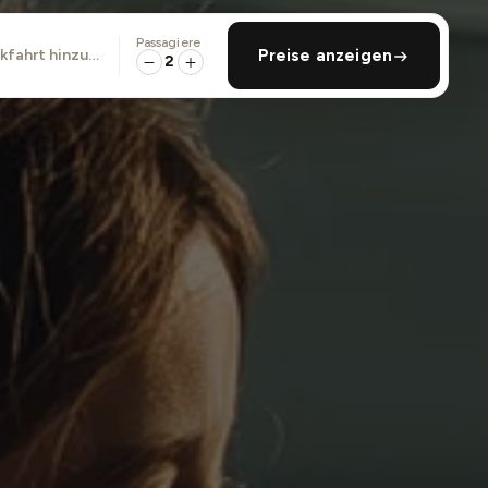
Passagiere
ckfahrt hinzufügen
Preise anzeigen
2