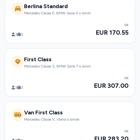
Berlina Standard
Mercedes Classe E, BMW Serie 5 o simili
da
EUR 170.55
3
3
First Class
Mercedes Classe S, BMW Serie 7 o simili
da
EUR 307.00
3
3
Van First Class
Mercedes Classe V, Viano o simile
da
EUR 283.20