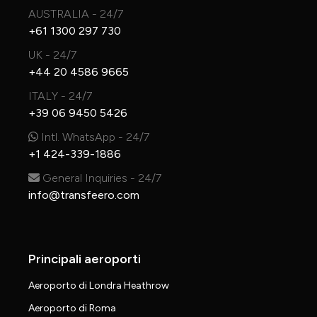
AUSTRALIA - 24/7
+61 1300 297 730
UK - 24/7
+44 20 4586 9665
ITALY - 24/7
+39 06 9450 5426
Intl. WhatsApp - 24/7
+1 424-339-1886
General Inquiries - 24/7
info@transfeero.com
Principali aeroporti
Aeroporto di Londra Heathrow
Aeroporto di Roma