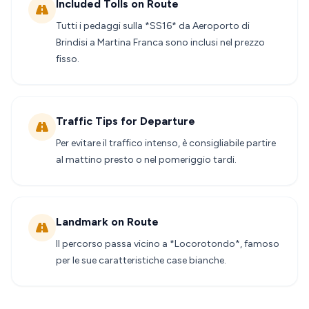
Included Tolls on Route
Tutti i pedaggi sulla *SS16* da Aeroporto di
Brindisi a Martina Franca sono inclusi nel prezzo
fisso.
Traffic Tips for Departure
Per evitare il traffico intenso, è consigliabile partire
al mattino presto o nel pomeriggio tardi.
Landmark on Route
Il percorso passa vicino a *Locorotondo*, famoso
per le sue caratteristiche case bianche.