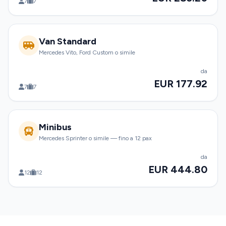
7
7
Van Standard
Mercedes Vito, Ford Custom o simile
da
EUR 177.92
7
7
Minibus
Mercedes Sprinter o simile — fino a 12 pax
da
EUR 444.80
12
12