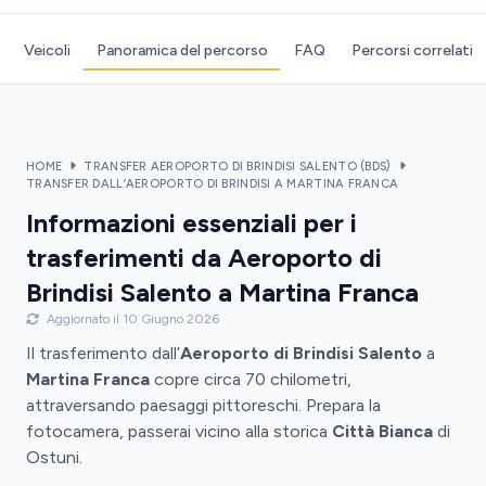
Veicoli
Panoramica del percorso
FAQ
Percorsi correlati
HOME
TRANSFER AEROPORTO DI BRINDISI SALENTO (BDS)
TRANSFER DALL’AEROPORTO DI BRINDISI A MARTINA FRANCA
Informazioni essenziali per i
trasferimenti da Aeroporto di
Brindisi Salento a Martina Franca
Aggiornato il 10 Giugno 2026
Il trasferimento dall’
Aeroporto di Brindisi Salento
a
Martina Franca
copre circa 70 chilometri,
attraversando paesaggi pittoreschi. Prepara la
fotocamera, passerai vicino alla storica
Città Bianca
di
Ostuni.