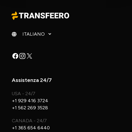
Cambia lingua
Facebook
Instagram
X
Assistenza 24/7
USA - 24/7
+1 929 416 3724
+1 562 269 3528
CANADA - 24/7
+1 365 654 6440