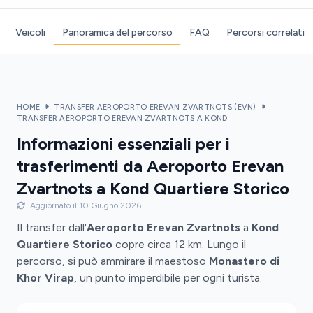
Veicoli
Panoramica del percorso
FAQ
Percorsi correlati
HOME
TRANSFER AEROPORTO EREVAN ZVARTNOTS (EVN)
TRANSFER AEROPORTO EREVAN ZVARTNOTS A KOND
Informazioni essenziali per i
trasferimenti da Aeroporto Erevan
Zvartnots a Kond Quartiere Storico
Aggiornato il 10 Giugno 2026
Il transfer dall'
Aeroporto Erevan Zvartnots
a
Kond
Quartiere Storico
copre circa 12 km. Lungo il
percorso, si può ammirare il maestoso
Monastero di
Khor Virap
, un punto imperdibile per ogni turista.