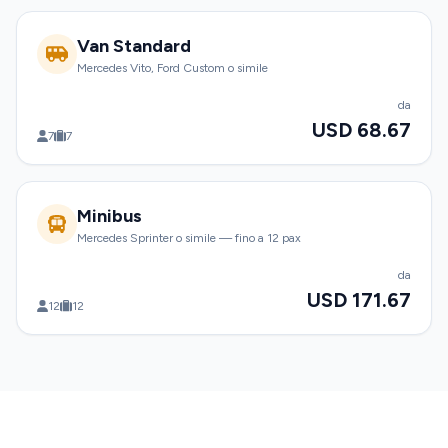
Van Standard
Mercedes Vito, Ford Custom o simile
da
USD 68.67
7
7
Minibus
Mercedes Sprinter o simile — fino a 12 pax
da
USD 171.67
12
12