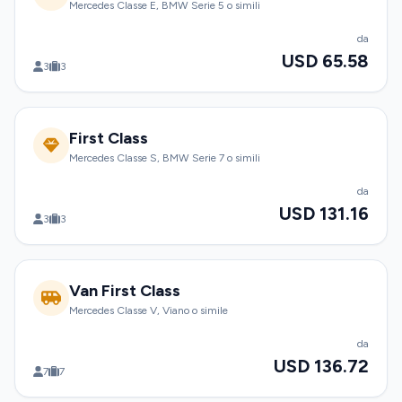
Mercedes Classe E, BMW Serie 5 o simili
da
USD 65.58
3
3
First Class
Mercedes Classe S, BMW Serie 7 o simili
da
USD 131.16
3
3
Van First Class
Mercedes Classe V, Viano o simile
da
USD 136.72
7
7