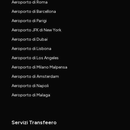
Aeroporto di Roma
Aeroporto di Barcellona
Aeroporto di Parigi
Aeroporto JFK di New York
Aeroporto di Dubai
Aeroporto di Lisbona
Aeroporto di Los Angeles
Aeroporto di Milano Malpensa
Aeroporto di Amsterdam
Aeroporto di Napoli
Aeroporto di Malaga
Servizi Transfeero