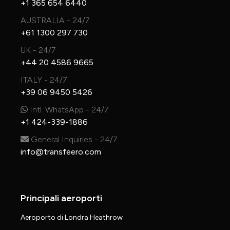
+1 365 654 6440
AUSTRALIA - 24/7
+61 1300 297 730
UK - 24/7
+44 20 4586 9665
ITALY - 24/7
+39 06 9450 5426
Intl. WhatsApp - 24/7
+1 424-339-1886
General Inquiries - 24/7
info@transfeero.com
Principali aeroporti
Aeroporto di Londra Heathrow