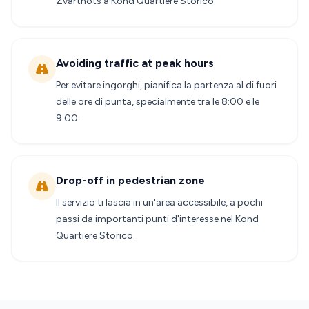
Zvartnots a Kond Quartiere Storico.
Avoiding traffic at peak hours
Per evitare ingorghi, pianifica la partenza al di fuori
delle ore di punta, specialmente tra le 8:00 e le
9:00.
Drop-off in pedestrian zone
Il servizio ti lascia in un'area accessibile, a pochi
passi da importanti punti d'interesse nel Kond
Quartiere Storico.