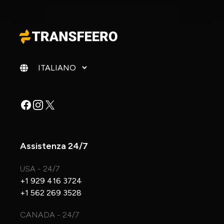
Cambia lingua
Facebook
Instagram
X
Assistenza 24/7
USA - 24/7
+1 929 416 3724
+1 562 269 3528
CANADA - 24/7