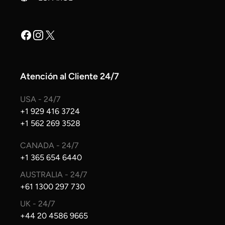
Facebook
Instagram
X
Atención al Cliente 24/7
USA - 24/7
+1 929 416 3724
+1 562 269 3528
CANADA - 24/7
+1 365 654 6440
AUSTRALIA - 24/7
+61 1300 297 730
UK - 24/7
+44 20 4586 9665