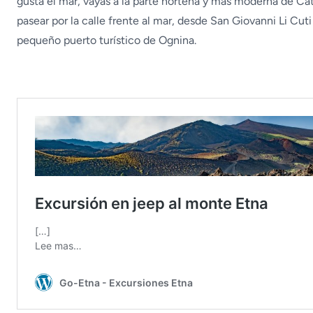
gusta el mar, vayas a la parte norteña y más moderna de Ca
pasear por la calle frente al mar, desde San Giovanni Li Cuti
pequeño puerto turístico de Ognina.