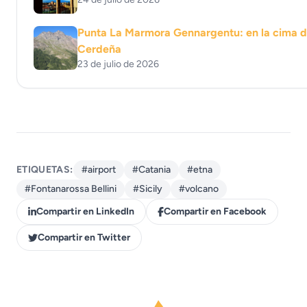
Punta La Marmora Gennargentu: en la cima 
Cerdeña
23 de julio de 2026
ETIQUETAS:
#airport
#Catania
#etna
#Fontanarossa Bellini
#Sicily
#volcano
Compartir en LinkedIn
Compartir en Facebook
Compartir en Twitter