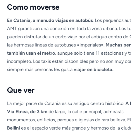
Como moverse
En Catania, a menudo viajas en autobús
. Los pequeños a
AMT garantizan una conexión en toda la zona urbana. Los tu
pueden disfrutar de un corto viaje por el antiguo centro de
las hermosas líneas de autobuses «imperiales».
Muchas per
también usan el metro
, aunque solo tiene 11 estaciones y t
incompleto. Los taxis están disponibles pero no son muy c
siempre más personas les gusta
viajar en bicicleta.
Que ver
La mejor parte de Catania es su antiguo centro histórico.
A 
Via Etnea, de 3 km
de largo, la calle principal, admirarás
monumentos, edificios, parques e iglesias de rara belleza. E
Bellini
es el espacio verde más grande y hermoso de la ciud