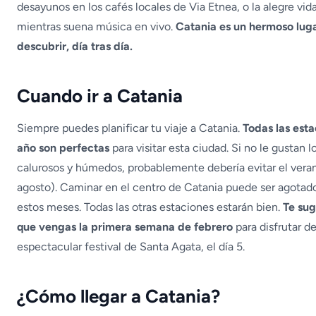
desayunos en los cafés locales de Via Etnea, o la alegre vid
mientras suena música en vivo.
Catania es un hermoso lug
descubrir, día tras día.
Cuando ir a Catania
Siempre puedes planificar tu viaje a Catania.
Todas las esta
año son perfectas
para visitar esta ciudad. Si no le gustan l
calurosos y húmedos, probablemente debería evitar el verano
agosto). Caminar en el centro de Catania puede ser agotad
estos meses. Todas las otras estaciones estarán bien.
Te su
que vengas la primera semana de febrero
para disfrutar de
espectacular festival de Santa Agata, el día 5.
¿Cómo llegar a Catania?