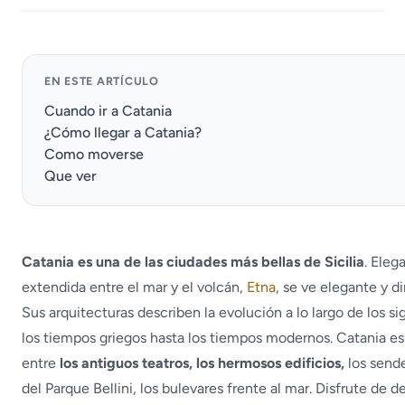
EN ESTE ARTÍCULO
Cuando ir a Catania
¿Cómo llegar a Catania?
Como moverse
Que ver
Catania es una de las ciudades más bellas de Sicilia
. Ele
extendida entre el mar y el volcán,
Etna
, se ve elegante y d
Sus arquitecturas describen la evolución a lo largo de los si
los tiempos griegos hasta los tiempos modernos. Catania e
entre
los antiguos teatros, los hermosos edificios,
los send
del Parque Bellini, los bulevares frente al mar. Disfrute de d