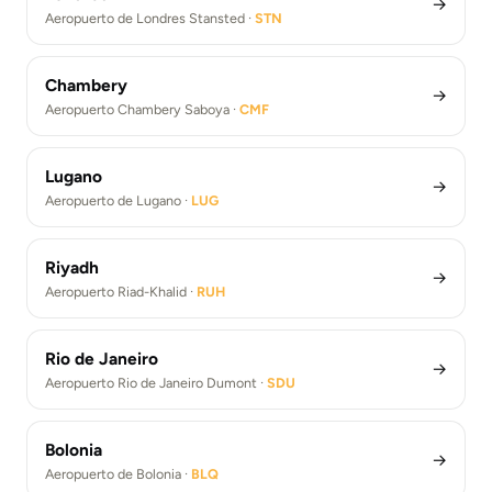
→
Aeropuerto de Londres Stansted ·
STN
Chambery
→
Aeropuerto Chambery Saboya ·
CMF
Lugano
→
Aeropuerto de Lugano ·
LUG
Riyadh
→
Aeropuerto Riad-Khalid ·
RUH
Rio de Janeiro
→
Aeropuerto Rio de Janeiro Dumont ·
SDU
Bolonia
→
Aeropuerto de Bolonia ·
BLQ