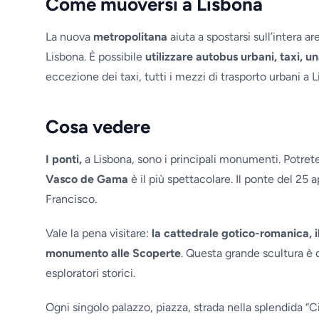
Come muoversi a Lisbona
La nuova
metropolitana
aiuta a spostarsi sull’intera 
Lisbona. È possibile
utilizzare autobus urbani, taxi, un
eccezione dei taxi, tutti i mezzi di trasporto urbani a
Cosa vedere
I ponti,
a Lisbona, sono i principali monumenti. Potrete 
Vasco de Gama
è il più spettacolare. Il ponte del 25
Francisco.
Vale la pena visitare:
la cattedrale gotico-romanica, i
monumento alle Scoperte
. Questa grande scultura è
esploratori storici.
Ogni singolo palazzo, piazza, strada nella splendida “