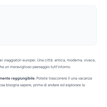
ei viaggiatori europei. Una città antica, moderna, vivace,
, ha un meraviglioso paesaggio tutt’intorno.
lmente raggiungibile
. Potete trascorrere lì una vacanza
osa bisogna sapere, prima di andare ed esplorare la