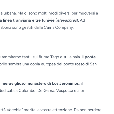
area urbana. Ma ci sono molti modi diversi per muoversi a
a linea tranviaria e tre funivie
(
elevadores
). Ad
 Lisbona sono gestiti dalla Carris Company.
ammirarne tanti, sul fiume Tago e sulla baia. Il
ponte
 aprile sembra una copia europea del ponte rosso di San
l meraviglioso monastero di Los Jeronimos, il
 dedicata a Colombo, De Gama, Vespucci e altri
Città Vecchia” merita la vostra attenzione. Da non perdere