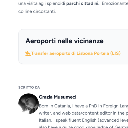
una visita agli splendidi
parchi cittadini.
Emozionante a
colline circostanti.
Aeroporti nelle vicinanze
Transfer aeroporto di Lisbona Portela (LIS)
SCRITTO DA
Grazia Musumeci
Born in Catania, I have a PhD in Foreign Lan
writer, and web data/content editor in the p
Italian, I speak fluent English (advanced le
also have a quite good knowledge of German.