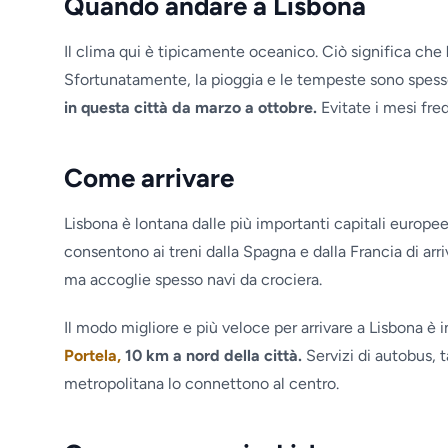
Quando andare a Lisbona
Il clima qui è tipicamente oceanico. Ciò significa che
Sfortunatamente, la pioggia e le tempeste sono spes
in questa città da marzo a ottobre.
Evitate i mesi fre
Come arrivare
Lisbona è lontana dalle più importanti capitali europe
consentono ai treni dalla Spagna e dalla Francia di ar
ma accoglie spesso navi da crociera.
Il modo migliore e più veloce per arrivare a Lisbona è 
Portela,
10 km a nord della città.
Servizi di autobus, t
metropolitana lo connettono al centro.