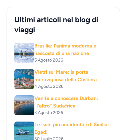
Ultimi articoli nel blog di
viaggi
Brasilia: l’anima moderna e
nascosta di una nazione
5 Agosto 2026
Vietri sul Mare: la porta
meravigliosa della Costiera
4 Agosto 2026
Venite a conoscere Durban:
“l’altro” Sudafrica
3 Agosto 2026
Le isole più occidentali di Sicilia:
Egadi
30 Luglio 2026