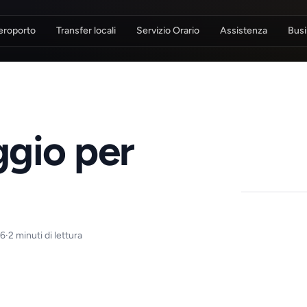
eroporto
Transfer locali
Servizio Orario
Assistenza
Busi
ggio per
26
·
2 minuti di lettura