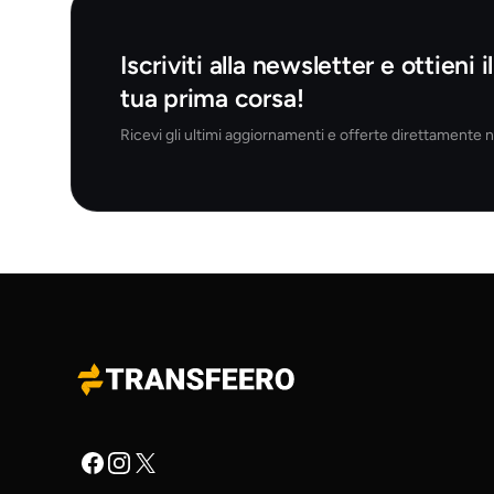
Iscriviti alla newsletter e ottieni 
tua prima corsa!
Ricevi gli ultimi aggiornamenti e offerte direttamente ne
Facebook
Instagram
X