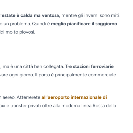
l’estate è calda ma ventosa,
mentre gli inverni sono miti.
so un problema. Quindi è
meglio pianificare il soggiorno
ddi molto piovosi.
e, ma è una città ben collegata.
Tre stazioni ferroviarie
rivare ogni giorno. Il porto è principalmente commerciale
in aereo. Atterrerete
all’aeroporto internazionale di
axi e transfer privati oltre alla moderna linea Rossa della