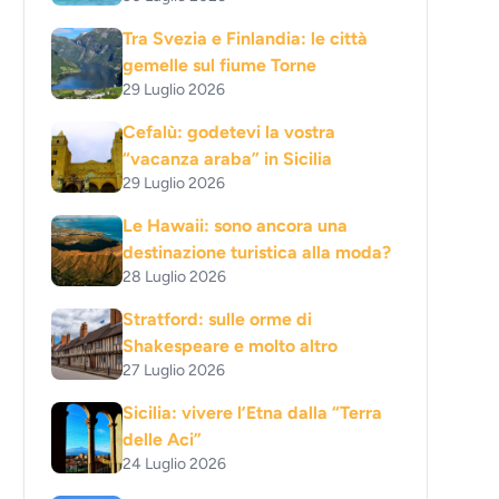
Tra Svezia e Finlandia: le città
gemelle sul fiume Torne
29 Luglio 2026
Cefalù: godetevi la vostra
“vacanza araba” in Sicilia
29 Luglio 2026
Le Hawaii: sono ancora una
destinazione turistica alla moda?
28 Luglio 2026
Stratford: sulle orme di
Shakespeare e molto altro
27 Luglio 2026
Sicilia: vivere l’Etna dalla “Terra
delle Aci”
24 Luglio 2026